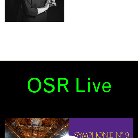
OSR Live