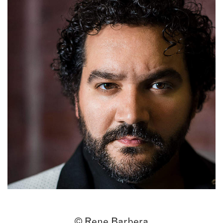
© Rene Barbera