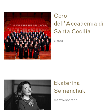
Coro
dell'Accademia di
Santa Cecilia
chœur
Ekaterina
Semenchuk
mezzo-soprano