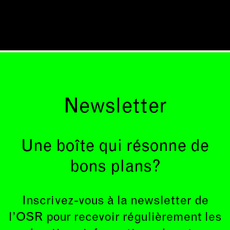
Newsletter
Une boîte qui résonne de
bons plans?
Inscrivez-vous à la newsletter de
l’OSR pour recevoir régulièrement les