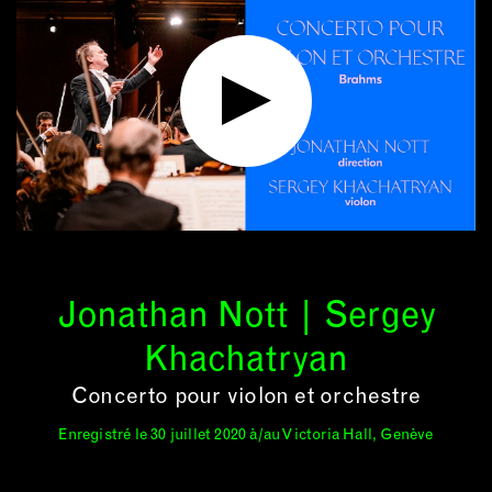
Jonathan Nott | Sergey
Khachatryan
Concerto pour violon et orchestre
Enregistré le 30 juillet 2020 à/au Victoria Hall, Genève