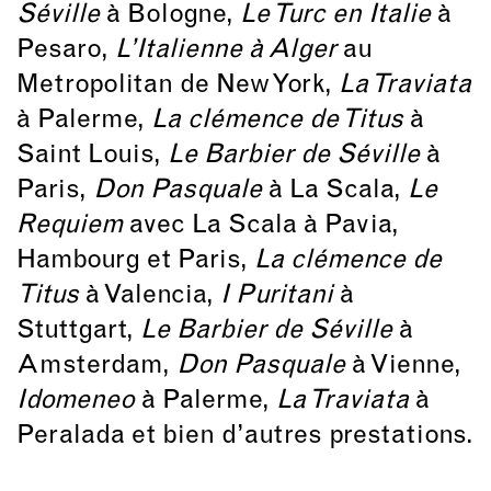
Séville
à Bologne,
Le Turc en Italie
à
Pesaro,
L’Italienne à Alger
au
Metropolitan de New York,
La Traviata
à Palerme,
La clémence de Titus
à
Saint Louis,
Le Barbier de Séville
à
Paris,
Don Pasquale
à La Scala,
Le
Requiem
avec La Scala à Pavia,
Hambourg et Paris,
La clémence de
Titus
à Valencia,
I Puritani
à
Stuttgart,
Le Barbier de Séville
à
Amsterdam,
Don Pasquale
à Vienne,
Idomeneo
à Palerme,
La Traviata
à
Peralada et bien d’autres prestations.