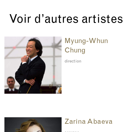
Voir d’autres artistes
Myung-Whun
Chung
direction
Zarina Abaeva