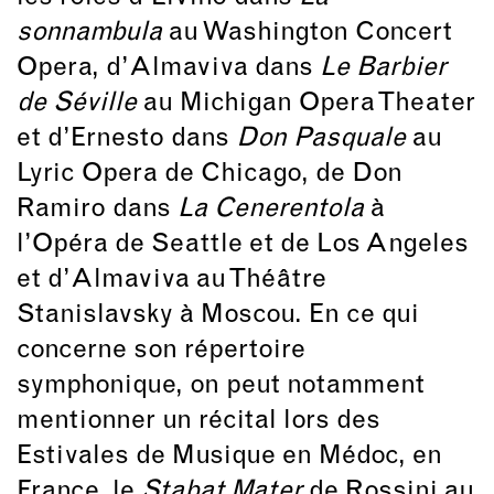
sonnambula
au Washington Concert
Opera, d’Almaviva dans
Le Barbier
de Séville
au Michigan Opera Theater
et d’Ernesto dans
Don Pasquale
au
Lyric Opera de Chicago, de Don
Ramiro dans
La Cenerentola
à
l’Opéra de Seattle et de Los Angeles
et d’Almaviva au Théâtre
Stanislavsky à Moscou. En ce qui
concerne son répertoire
symphonique, on peut notamment
mentionner un récital lors des
Estivales de Musique en Médoc, en
France, le
Stabat Mater
de Rossini au