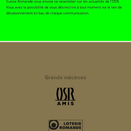
Suisse Romande vous envoie sa newsletter sur les actualités de l'OSR.
Vous avez la possibilité de vous désinscrire à tout moment via le lien de
désabonnement en bas de chaque communication.
Grands
mécènes