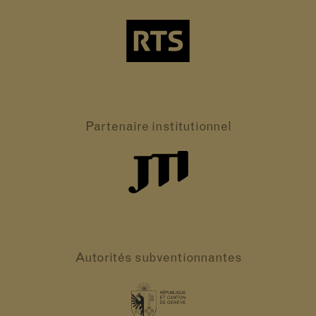
Partenaire
institutionnel
Autorités
subventionnantes