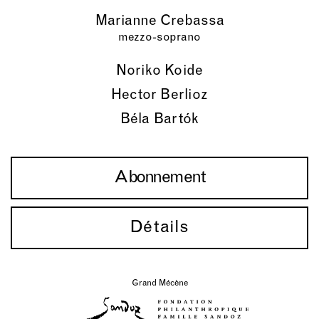
Marianne Crebassa
mezzo-soprano
Noriko Koide
Hector Berlioz
Béla Bartók
Abonnement
Détails
Grand Mécène