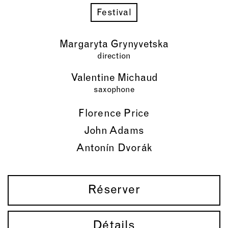
Festival
Margaryta Grynyvetska
direction
Valentine Michaud
saxophone
Florence Price
John Adams
Antonín Dvorák
Réserver
Détails