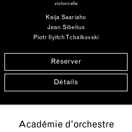
violoncelle
Kaija Saariaho
Jean Sibelius
Piotr Ilyitch Tchaïkovski
Réserver
Détails
Académie d'orchestre