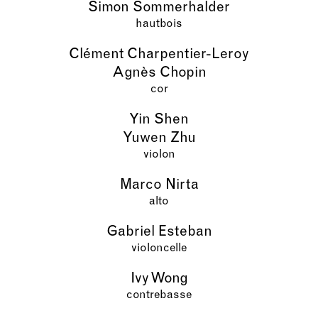
Simon Sommerhalder
hautbois
Clément Charpentier-Leroy
Agnès Chopin
cor
Yin Shen
Yuwen Zhu
violon
Marco Nirta
alto
Gabriel Esteban
violoncelle
Ivy Wong
contrebasse