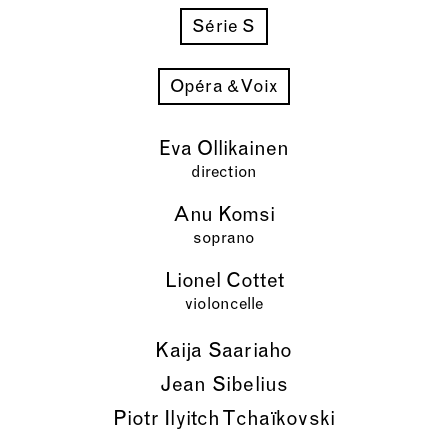
Série S
Opéra & Voix
Eva Ollikainen
direction
Anu Komsi
soprano
Lionel Cottet
violoncelle
Kaija Saariaho
Jean Sibelius
Piotr Ilyitch Tchaïkovski