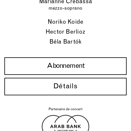
Marianne Crebassa
mezzo-soprano
Noriko Koide
Hector Berlioz
Béla Bartók
Abonnement
Détails
Partenaire de concert