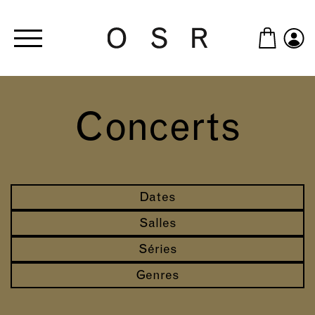
Skip to main content
Concerts
Dates
Salles
Séries
Genres