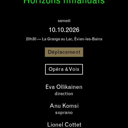
Horizons finlandais
samedi
10.10.2026
20h30 — La Grange au Lac, Évian-les-Bains
Déplacement
Opéra & Voix
Eva Ollikainen
direction
Anu Komsi
soprano
Lionel Cottet