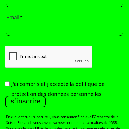
Email
*
J'ai compris et j'accepte
la politique de
protection des données personnelles
s'inscrire
En cliquant sur « s'inscrire », vous consentez à ce que l'Orchestre de la
Suisse Romande vous envoie sa newsletter sur les actualités de l'OSR.
Vous avez la possibilité de vous désinscrire à tout moment via le lien de