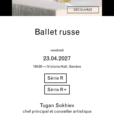
Ballet russe
vendredi
23.04.2027
19h30 — Victoria Hall, Genève
Série R
Série R+
Tugan Sokhiev
chef principal et conseiller artistique