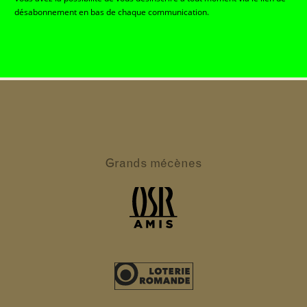
désabonnement en bas de chaque communication.
Grands
mécènes