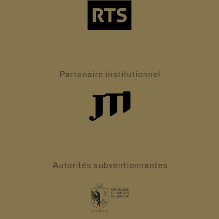
Partenaire
institutionnel
Autorités
subventionnantes