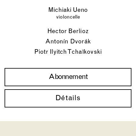
Michiaki Ueno
violoncelle
Hector Berlioz
Antonín Dvorák
Piotr Ilyitch Tchaïkovski
Abonnement
Détails