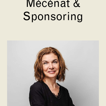
Mécénat &
Sponsoring