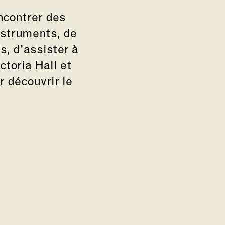
ncontrer des
nstruments, de
s, d'assister à
ctoria Hall et
r découvrir le