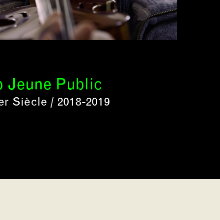
p Jeune Public
r Siècle / 2018-2019