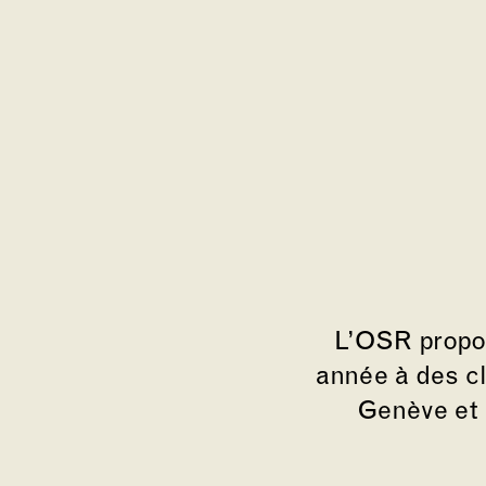
L’OSR propo
année à des cl
Genève et 