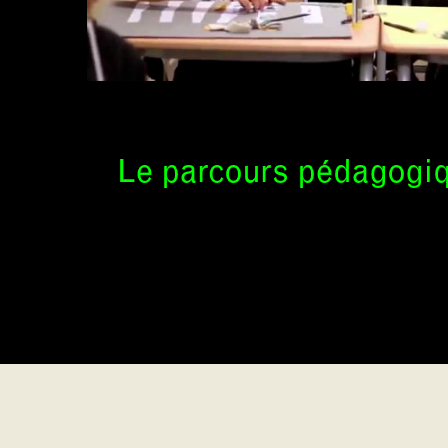
Le parcours pédagogi