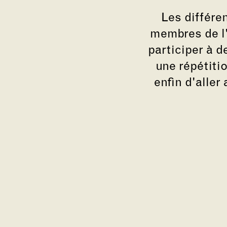
Les différe
membres de l'
participer à d
une répétitio
enfin d'aller