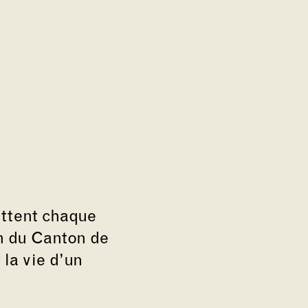
ttent chaque
on du Canton de
la vie d’un