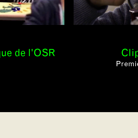
que de l'OSR
Cli
Premie