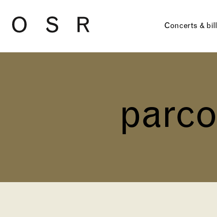
Skip to main content
Concerts & bil
parc