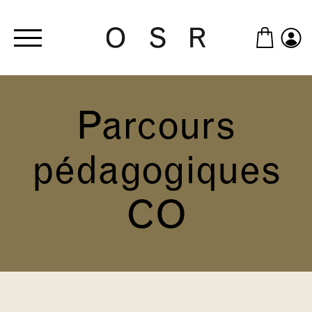
Skip to main content
Parcours
pédagogiques
CO