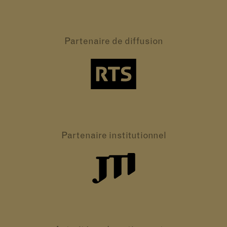
Partenaire
de diffusion
Partenaire
institutionnel