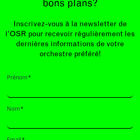
bons plans?
Inscrivez-vous à la newsletter de
l’OSR pour recevoir régulièrement les
dernières informations de votre
orchestre préféré!
Prénom
*
Nom
*
Email
*