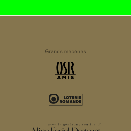
Grands
mécènes