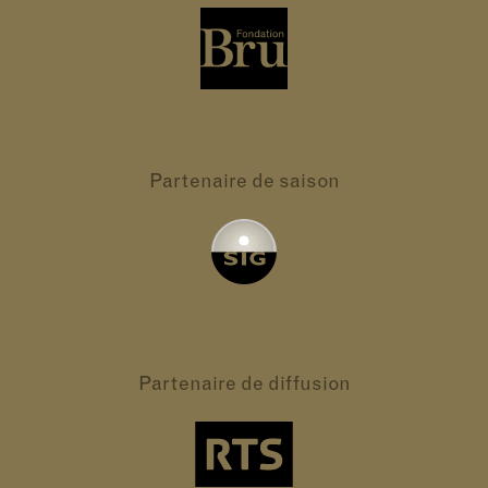
Partenaire
de saison
Partenaire
de diffusion