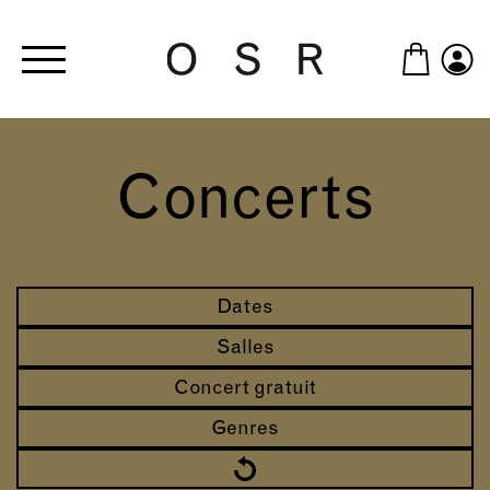
Skip to main content
Concerts
Dates
Salles
Concert gratuit
Genres