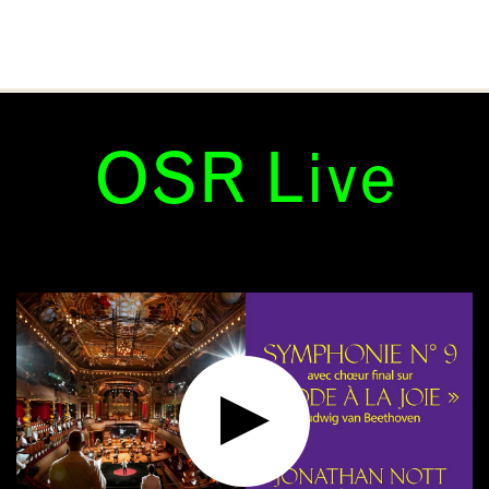
OSR Live