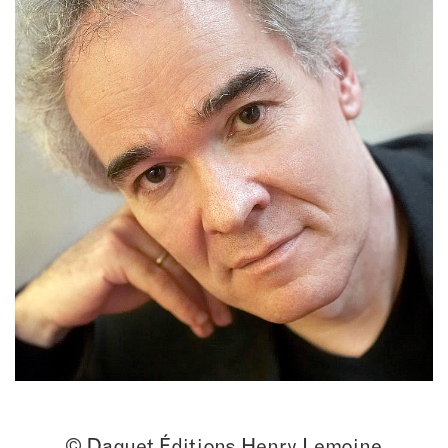
© Daguet Éditions Henry Lemoine