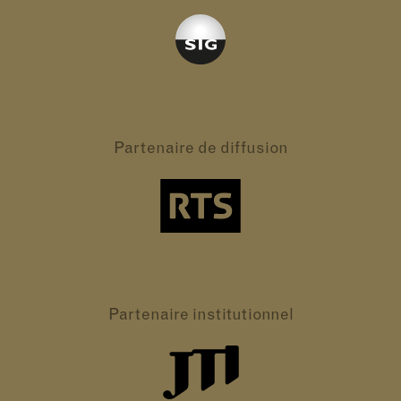
Partenaire
de diffusion
Partenaire
institutionnel