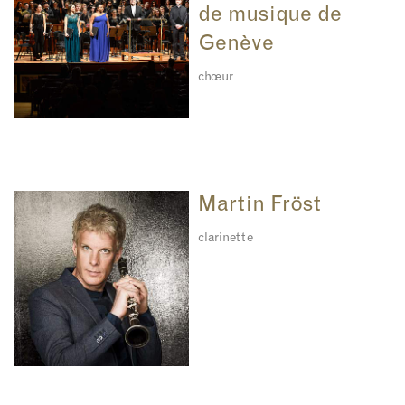
de musique de
Genève
chœur
Martin Fröst
clarinette