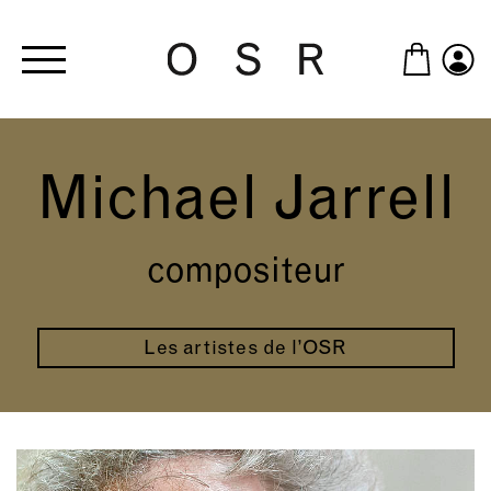
Skip to main content
Michael Jarrell
compositeur
Les artistes de l’OSR