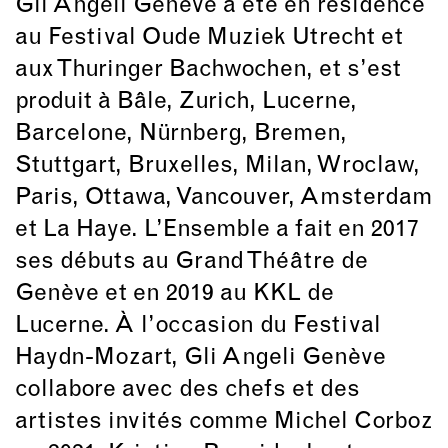
Gli Angeli Genève a été en résidence
au Festival Oude Muziek Utrecht et
aux Thuringer Bachwochen, et s’est
produit à Bâle, Zurich, Lucerne,
Barcelone, Nürnberg, Bremen,
Stuttgart, Bruxelles, Milan, Wroclaw,
Paris, Ottawa, Vancouver, Amsterdam
et La Haye. L’Ensemble a fait en 2017
ses débuts au Grand Théâtre de
Genève et en 2019 au KKL de
Lucerne. À l’occasion du Festival
Haydn-Mozart, Gli Angeli Genève
collabore avec des chefs et des
artistes invités comme Michel Corboz