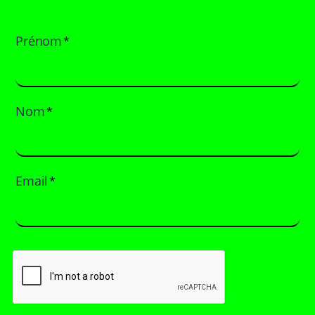
Prénom
*
Nom
*
Email
*