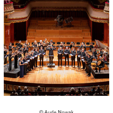
© Aude Nowak