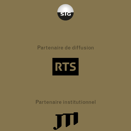
Partenaire
de diffusion
Partenaire
institutionnel