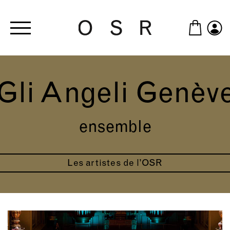
Skip to main content
Gli Angeli Genèv
ensemble
Les artistes de l’OSR