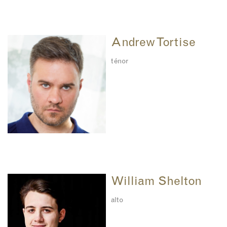
Andrew Tortise
ténor
William Shelton
alto