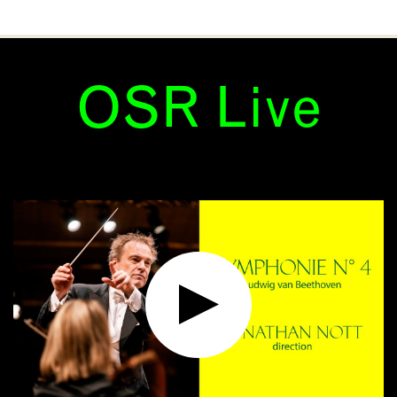
OSR Live