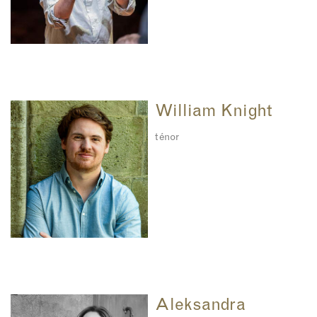
William Knight
ténor
Aleksandra