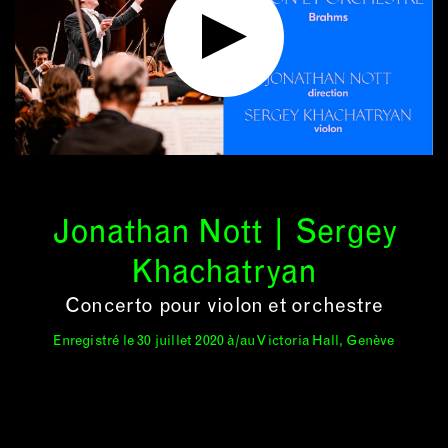
Jonathan Nott | Sergey
Khachatryan
Concerto pour violon et orchestre
Enregistré le 30 juillet 2020 à/au Victoria Hall, Genève