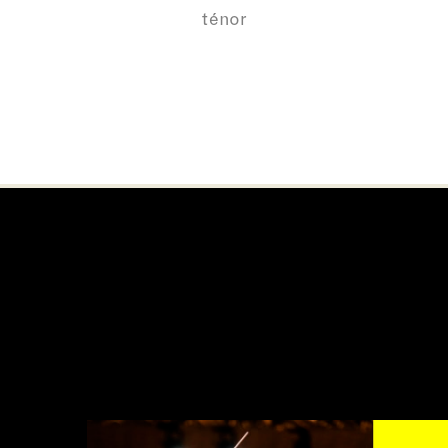
ténor