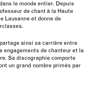
ans le monde entier. Depuis
professeur de chant à la Haute
de Lausanne et donne de
rclasses.
rtage ainsi sa carrière entre
s engagements de chanteur et la
tre. Sa discographie comporte
ont un grand nombre primés par