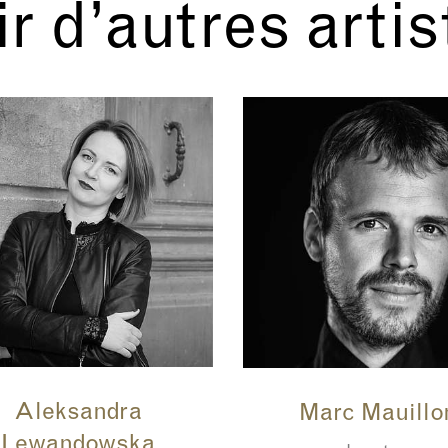
r d’autres arti
Aleksandra
Marc Mauillo
Lewandowska