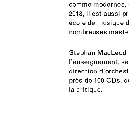
comme modernes, d
2013, il est aussi 
école de musique 
nombreuses maste
Stephan MacLeod pa
l’enseignement, se
direction d’orches
près de 100 CDs, d
la critique.