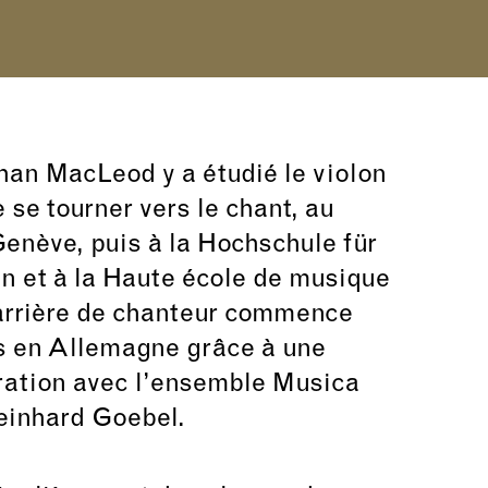
an MacLeod y a étudié le violon
e se tourner vers le chant, au
enève, puis à la Hochschule für
n et à la Haute école de musique
arrière de chanteur commence
s en Allemagne grâce à une
ration avec l’ensemble Musica
einhard Goebel.