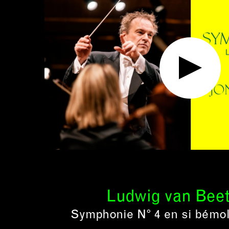
Ludwig van Bee
Symphonie N° 4 en si bémol