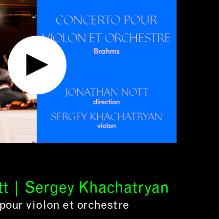
t | Sergey Khachatryan
pour violon et orchestre