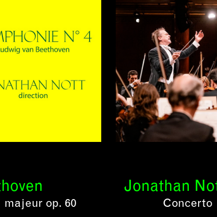
thoven
Jonathan Not
 majeur op. 60
Concerto 