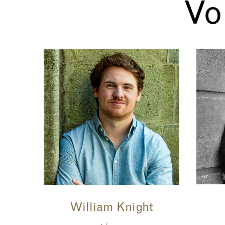
Voi
William Knight