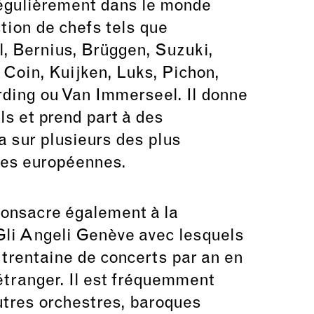
régulièrement dans le monde
ction de chefs tels que
, Bernius, Brüggen, Suzuki,
 Coin, Kuijken, Luks, Pichon,
arding ou Van Immerseel. Il donne
ls et prend part à des
a sur plusieurs des plus
nes européennes.
 consacre également à la
 Gli Angeli Genève avec lesquels
 trentaine de concerts par an en
tranger. Il est fréquemment
autres orchestres, baroques