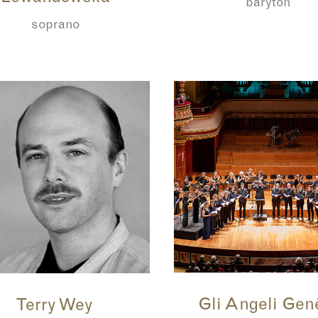
baryton
soprano
Gli Angeli Gen
Terry Wey