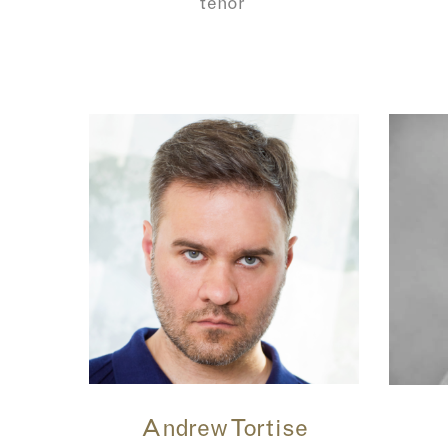
ténor
Andrew Tortise