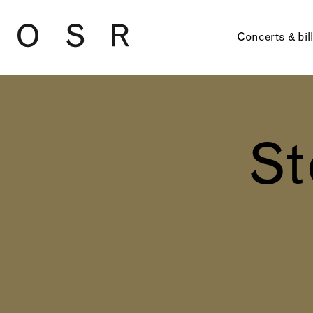
Skip to main content
Concerts & bil
St