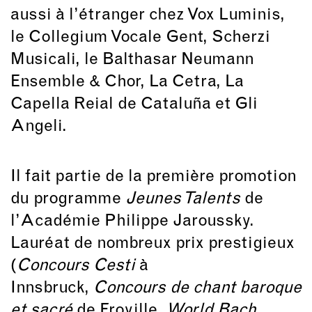
aussi à l’étranger chez Vox Luminis,
le Collegium Vocale Gent, Scherzi
Musicali, le Balthasar Neumann
Ensemble & Chor, La Cetra, La
Capella Reial de Cataluña et Gli
Angeli.
Il fait partie de la première promotion
du programme
Jeunes Talents
de
l’Académie Philippe Jaroussky.
Lauréat de nombreux prix prestigieux
(
Concours Cesti
à
Innsbruck,
Concours de chant baroque
et sacré
de Froville,
World Bach