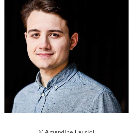
© Amandine Lauriol