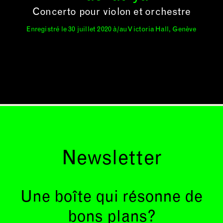
Concerto pour violon et orchestre
Enregistré le 30 juillet 2020 à/au Victoria Hall, Genève
Newsletter
Une boîte qui résonne de
bons plans?