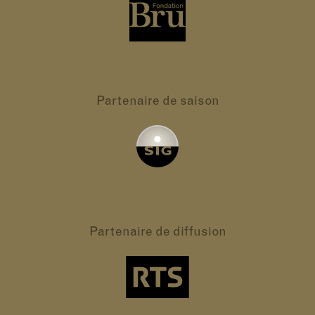
Partenaire
de saison
Partenaire
de diffusion