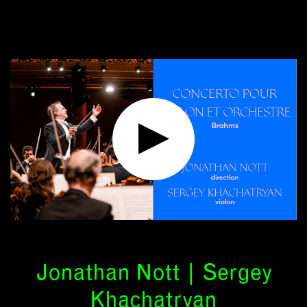
Jonathan Nott | Sergey
Khachatryan