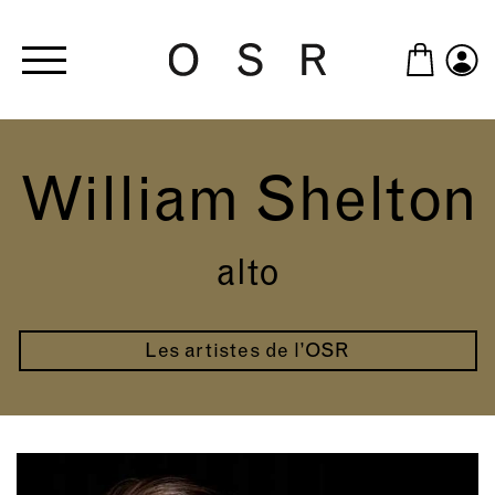
Skip to main content
William Shelton
alto
Les artistes de l’OSR