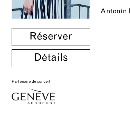
Antonín 
Réserver
Détails
Partenaire de concert