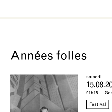
Années folles
samedi
15.08.2
21h15 — Ge
Festival