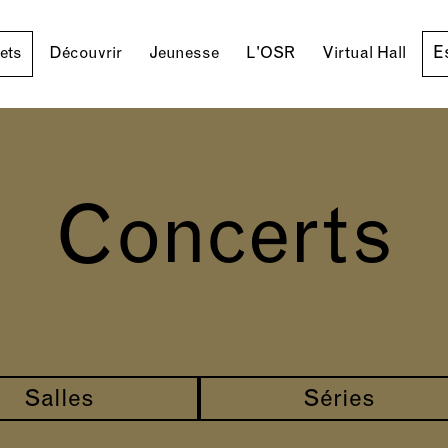
E
lets
Découvrir
Jeunesse
L'OSR
Virtual Hall
Concerts
Salles
Séries