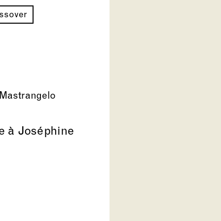
ossover
Mastrangelo
 à Joséphine