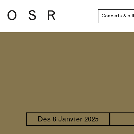
Skip to main content
Concerts & bil
Dès 8 Janvier 2025