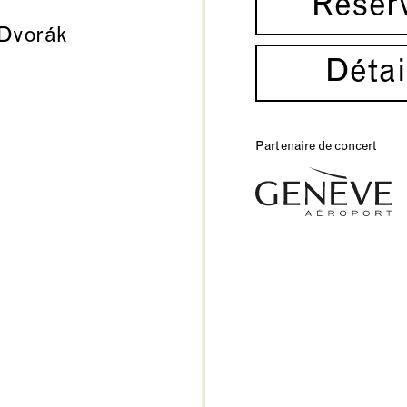
Réser
Dvorák
Détai
Partenaire de concert