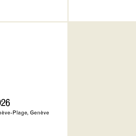
026
nève-Plage, Genève