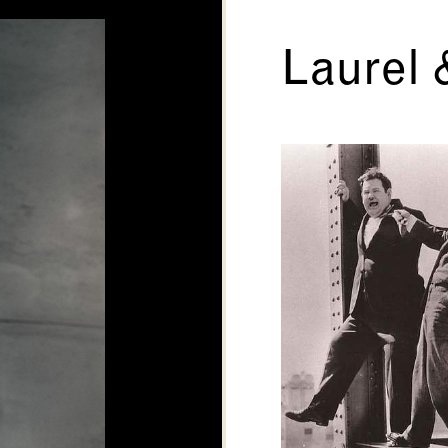
Laurel 