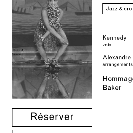
Jazz & cr
Kennedy
voix
Alexandre 
arrangements
Hommage
Baker
Réserver