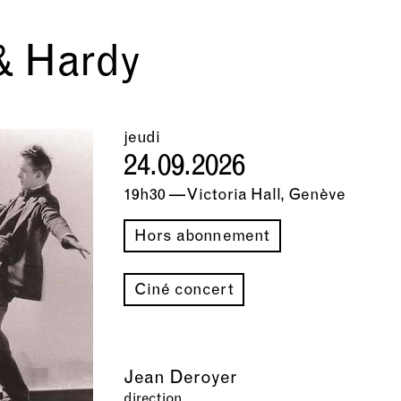
& Hardy
jeudi
24.09.2026
19h30 — Victoria Hall, Genève
Hors abonnement
Ciné concert
Jean Deroyer
direction