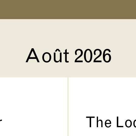
Août 2026
r
The Lo