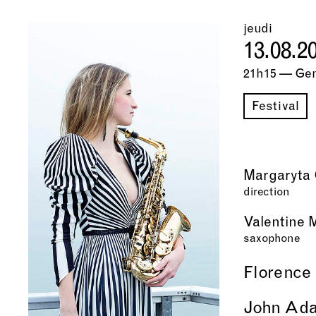
jeudi
13.08.2
21h15 — Ge
Festival
Margaryta 
direction
Valentine 
saxophone
Florence
John Ad