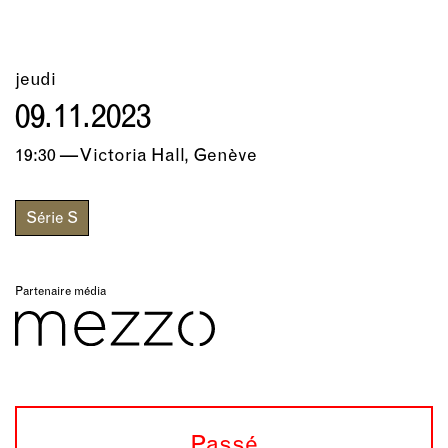
jeudi
09.11.2023
19:30 — Victoria Hall, Genève
Série S
Partenaire média
Passé