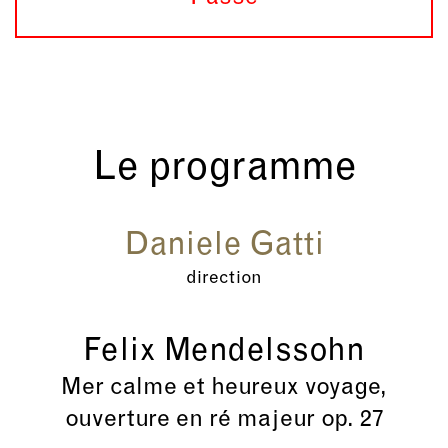
Le programme
Daniele Gatti
direction
Felix Mendelssohn
Mer calme et heureux voyage,
ouverture en ré majeur op. 27