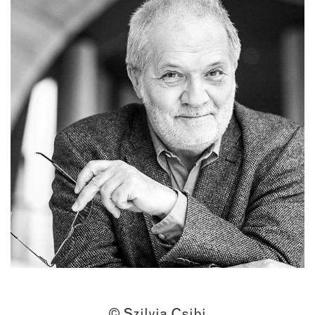
© Szilvia Csibi