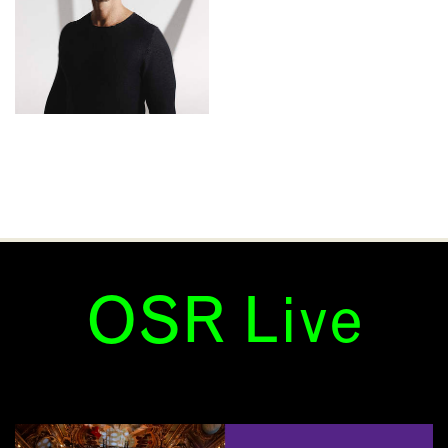
OSR Live