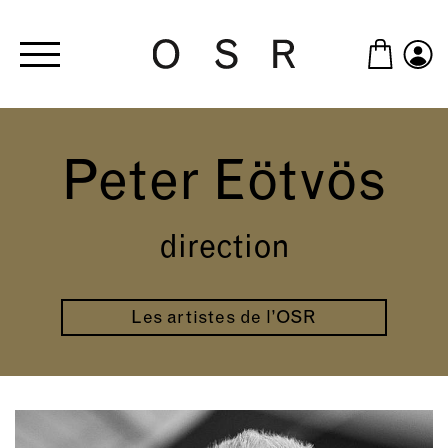
Skip to main content
Peter Eötvös
direction
Les artistes de l’OSR