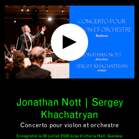
Jonathan Nott | Sergey
Khachatryan
Concerto pour violon et orchestre
Enregistré le 30 juillet 2020 à/au Victoria Hall, Genève