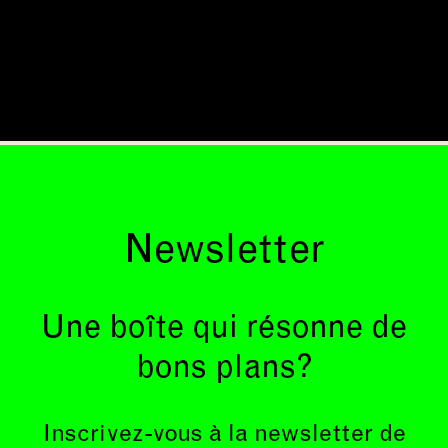
Newsletter
Une boîte qui résonne de
bons plans?
Inscrivez-vous à la newsletter de