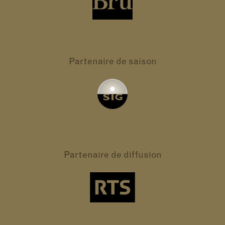
Partenaire
de saison
Partenaire
de diffusion