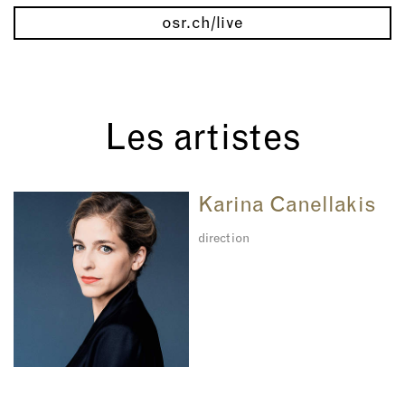
osr.ch/live
Les artistes
Karina Canellakis
direction