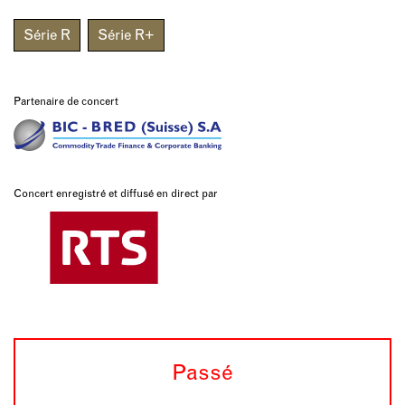
Série R
Série R+
Partenaire de concert
Concert enregistré et diffusé en direct par
Passé