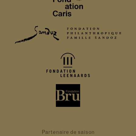
Partenaire
de saison