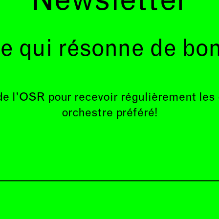
Newsletter
e qui résonne de bo
de l’OSR pour recevoir régulièrement les
orchestre préféré!