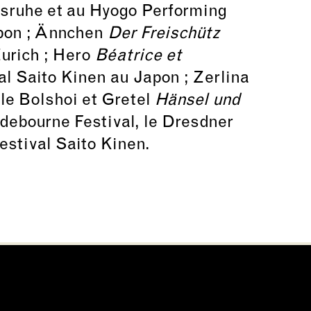
lsruhe et au Hyogo Performing
pon ; Ännchen
Der Freischütz
urich ; Hero
Béatrice et
al Saito Kinen au Japon ; Zerlina
le Bolshoi et Gretel
Hänsel und
debourne Festival, le Dresdner
estival Saito Kinen.