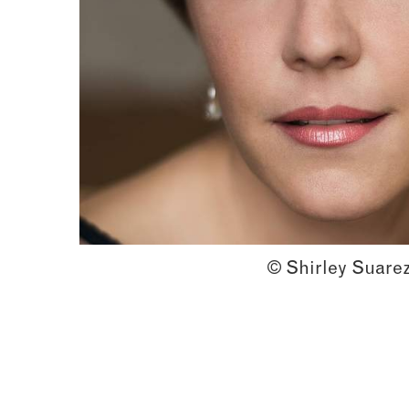
© Shirley Suare