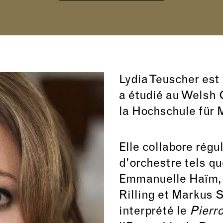
Lydia Teuscher est
a étudié au Welsh 
la Hochschule für
Elle collabore rég
d'orchestre tels q
Emmanuelle Haïm, 
Rilling et Markus 
interprété le
Pierro