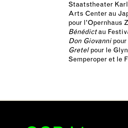
Staatstheater Kar
Arts Center au Ja
pour l'Opernhaus Z
Bénédict
au Festiv
Don Giovanni
pour 
Gretel
pour le Glyn
Semperoper et le F