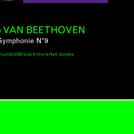
 VAN BEETHOVEN
Symphonie N°9
0 juillet 2020 à/au Victoria Hall, Genève