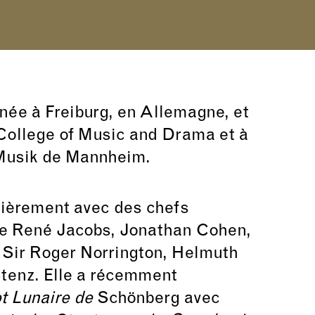
 née à Freiburg, en Allemagne, et
College of Music and Drama et à
 Musik de Mannheim.
ulièrement avec des chefs
ue René Jacobs, Jonathan Cohen,
Sir Roger Norrington, Helmuth
Stenz. Elle a récemment
t Lunaire de
Schönberg avec