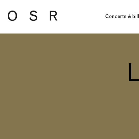
Skip to main content
Concerts & bil
L