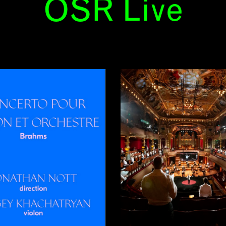
OSR Live