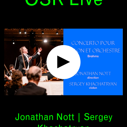
OSR Live
Jonathan Nott | Sergey