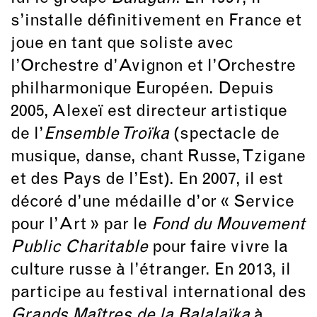
s’installe définitivement en France et
joue en tant que soliste avec
l’Orchestre d’Avignon et l’Orchestre
philharmonique Européen. Depuis
2005, Alexeï est directeur artistique
de l’
Ensemble Troïka
(spectacle de
musique, danse, chant Russe, Tzigane
et des Pays de l’Est). En 2007, il est
décoré d’une médaille d’or « Service
pour l’Art » par le
Fond du Mouvement
Public Charitable
pour faire vivre la
culture russe à l’étranger. En 2013, il
participe au festival international des
Grands Maîtres de la Balalaïka
à