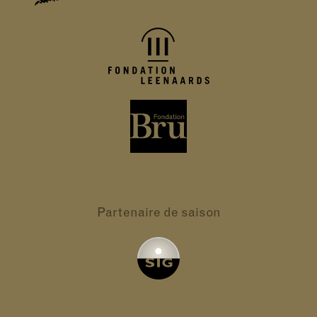
Partenaire
de saison