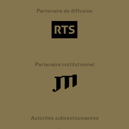
Partenaire
de diffusion
Partenaire
institutionnel
Autorités
subventionnantes