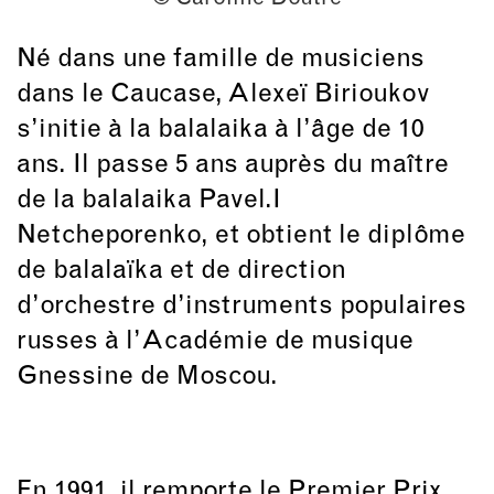
Né dans une famille de musiciens
dans le Caucase, Alexeï Birioukov
s’initie à la balalaika à l’âge de 10
ans. Il passe 5 ans auprès du maître
de la balalaika Pavel.I
Netcheporenko, et obtient le diplôme
de balalaïka et de direction
d’orchestre d’instruments populaires
russes à l’Académie de musique
Gnessine de Moscou.
En 1991, il remporte le Premier Prix