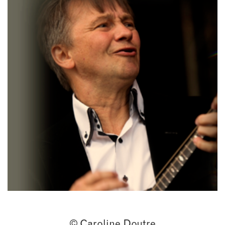
© Caroline Doutre