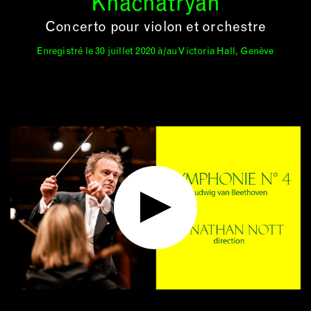
Khachatryan
Concerto pour violon et orchestre
Enregistré le 30 juillet 2020 à/au Victoria Hall, Genève