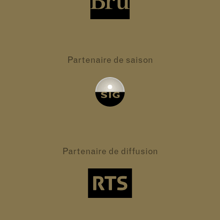
Partenaire
de saison
Partenaire
de diffusion