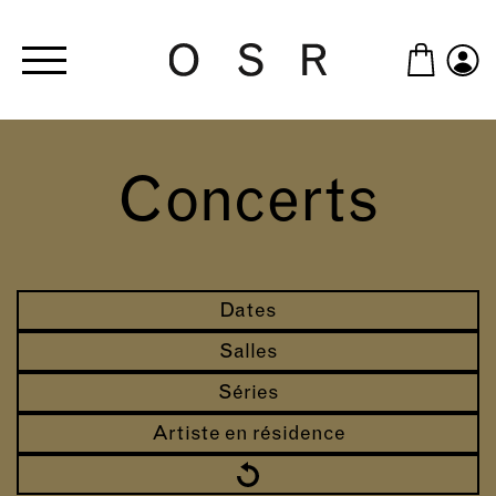
Skip to main content
Concerts
Dates
Salles
Séries
Artiste en résidence