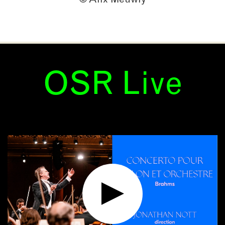
OSR Live