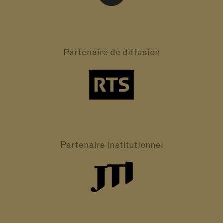
Partenaire
de diffusion
Partenaire
institutionnel