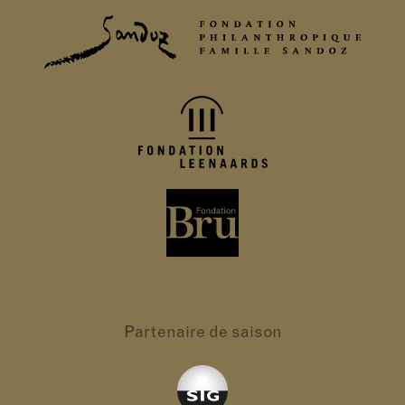
Partenaire
de saison