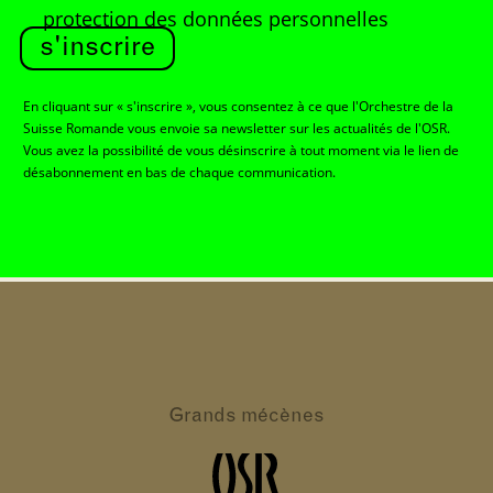
protection des données personnelles
s'inscrire
En cliquant sur « s'inscrire », vous consentez à ce que l'Orchestre de la
Suisse Romande vous envoie sa newsletter sur les actualités de l'OSR.
Vous avez la possibilité de vous désinscrire à tout moment via le lien de
désabonnement en bas de chaque communication.
Grands
mécènes