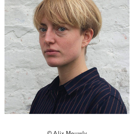
© Alix Meuwly