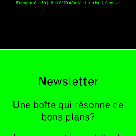
Enregistré le 30 juillet 2020 à/au Victoria Hall, Genève
Newsletter
Une boîte qui résonne de
bons plans?