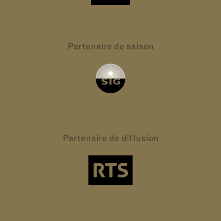
Partenaire
de saison
Partenaire
de diffusion