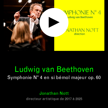
Ludwig van Beethoven
Symphonie N° 4 en si bémol majeur op. 60
Jonathan Nott
directeur artistique de 2017 à 2025