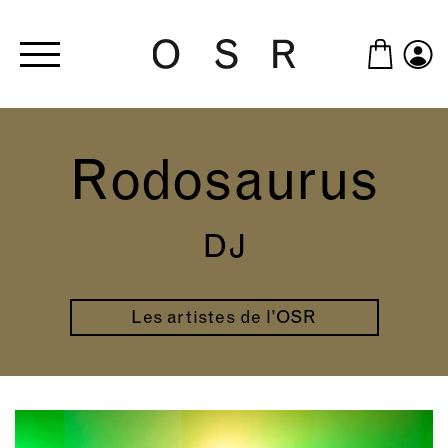
Skip to main content
Rodosaurus
DJ
Les artistes de l’OSR