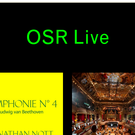
OSR Live