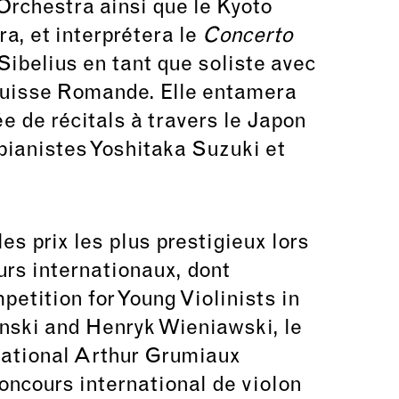
rchestra ainsi que le Kyoto
, et interprétera le
Concerto
Sibelius en tant que soliste avec
Suisse Romande. Elle entamera
e de récitals à travers le Japon
ianistes Yoshitaka Suzuki et
es prix les plus prestigieux lors
urs internationaux, dont
petition for Young Violinists in
inski and Henryk Wieniawski, le
national Arthur Grumiaux
oncours international de violon