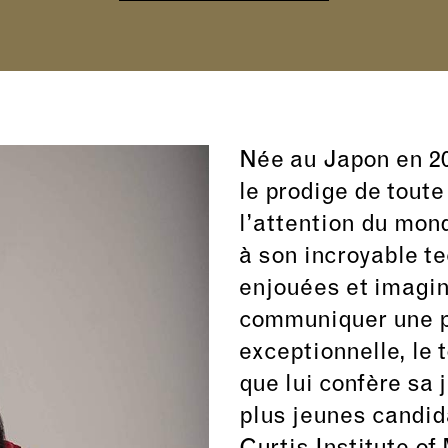
Née au Japon en 20
le prodige de toute
l’attention du mon
à son incroyable te
enjouées et imagin
communiquer une p
exceptionnelle, le 
que lui confère sa 
plus jeunes candid