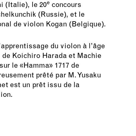
e
(Italie), le 20
concours
helkunchik (Russie), et le
onal de violon Kogan (Belgique).
’apprentissage du violon à l’âge
s de Koichiro Harada et Machie
 sur le «Hamma» 1717 de
reusement prêté par M. Yusaku
t est un prêt issu de la
ion.