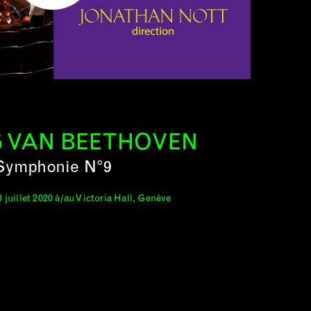
 VAN BEETHOVEN
Symphonie N°9
0 juillet 2020 à/au Victoria Hall, Genève