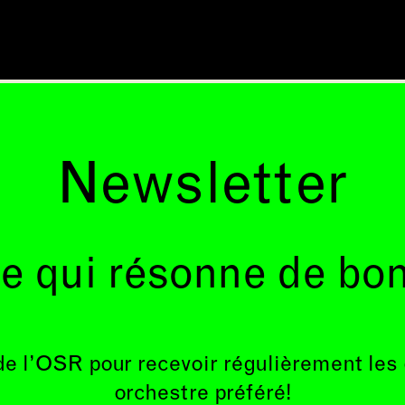
Newsletter
e qui résonne de bo
de l’OSR pour recevoir régulièrement les
orchestre préféré!