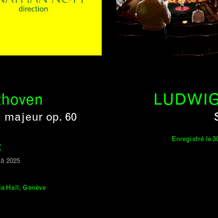
thoven
LUDWIG
 majeur op. 60
Enregistré le 3
t
 à 2025
ria Hall, Genève