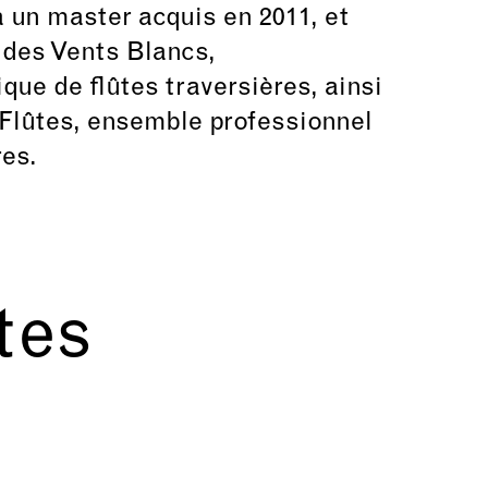
à un master acquis en 2011, et
 des Vents Blancs,
ue de flûtes traversières, ainsi
Flûtes, ensemble professionnel
res.
stes