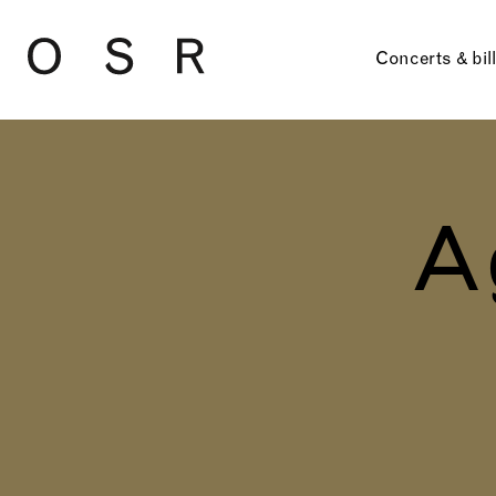
Skip to main content
Concerts & bil
A