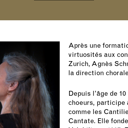
Après une formatio
virtuosités aux co
Zurich, Agnès Schn
la direction chorale
Depuis l’âge de 10 
choeurs, participe
comme les Cantilie
Cantate. Elle fond