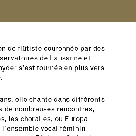
n de flûtiste couronnée par des
nservatoires de Lausanne et
yder s’est tournée en plus vers
.
ans, elle chante dans différents
 à de nombreuses rencontres,
s, les choralies, ou Europa
e l'ensemble vocal féminin