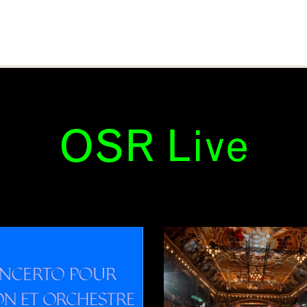
OSR Live