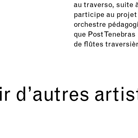
au traverso, suite 
participe au projet
orchestre pédagogiq
que Post Tenebras 
de flûtes traversiè
r d’autres arti