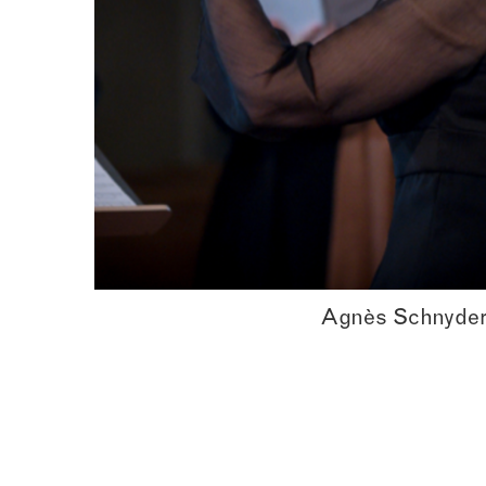
Agnès Schnyde