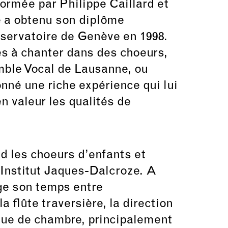
Formée par Philippe Caillard et
e a obtenu son diplôme
nservatoire de Genève en 1998.
s à chanter dans des choeurs,
ble Vocal de Lausanne, ou
onné une riche expérience qui lui
n valeur les qualités de
nd les choeurs d’enfants et
’Institut Jaques-Dalcroze. A
age son temps entre
a flûte traversière, la direction
que de chambre, principalement