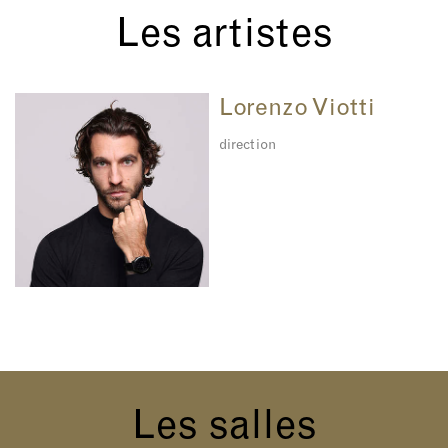
Les artistes
Lorenzo Viotti
direction
Les salles