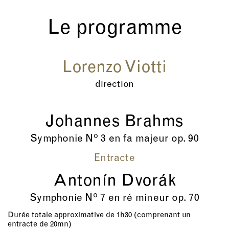
Le programme
Lorenzo Viotti
direction
Johannes Brahms
o
Symphonie N
3 en fa majeur op. 90
Entracte
Antonín Dvorák
o
Symphonie N
7 en ré mineur op. 70
Durée totale approximative de 1h30 (comprenant un
entracte de 20mn)