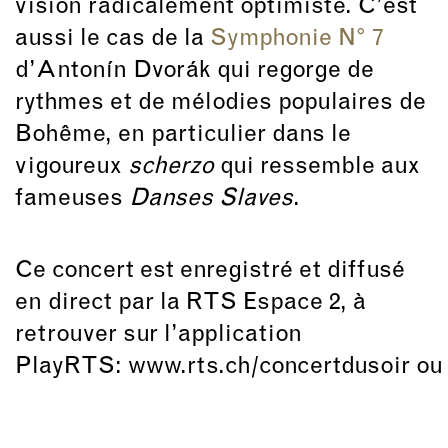
vision radicalement optimiste. C’est
aussi le cas de la
Symphonie N° 7
d’Antonín Dvorák qui regorge de
rythmes et de mélodies populaires de
Bohême, en particulier dans le
vigoureux
scherzo
qui ressemble aux
fameuses
Danses Slaves
.
Ce concert est enregistré et diffusé
en direct par la RTS Espace 2, à
retrouver sur l’application
PlayRTS:
www.rts.ch/concertdusoir
o