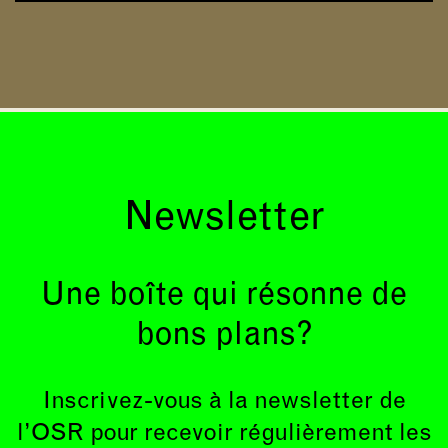
Newsletter
Une boîte qui résonne de
bons plans?
Inscrivez-vous à la newsletter de
l’OSR pour recevoir régulièrement les