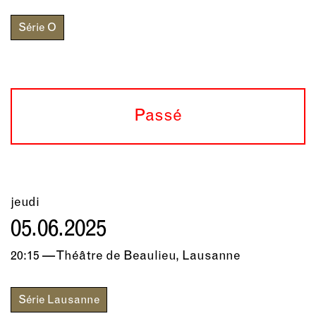
Série O
Passé
jeudi
05.06.2025
20:15 — Théâtre de Beaulieu, Lausanne
Série Lausanne