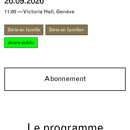
26.09.2026
11:00 — Victoria Hall, Genève
Série en famille
Série en famille+
Jeune public
Abonnement
Le programme