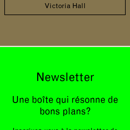
Victoria Hall
Newsletter
Une boîte qui résonne de
bons plans?