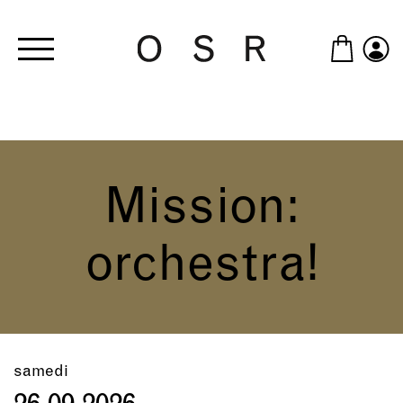
Skip to main content
Mission:
orchestra!
samedi