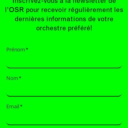
Inscrivez-vous à la newsletter de
l’OSR pour recevoir régulièrement les
dernières informations de votre
orchestre préféré!
Prénom
*
Nom
*
Email
*