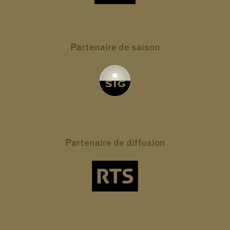
Partenaire
de saison
Partenaire
de diffusion