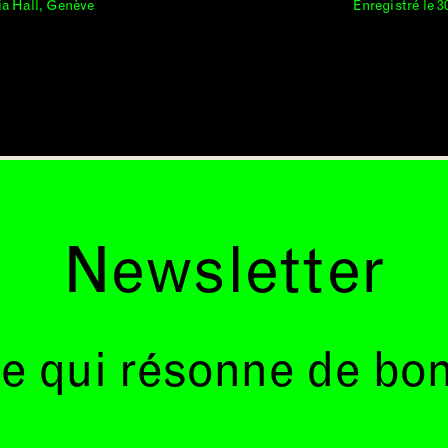
ria Hall, Genève
Enregistré le 3
Newsletter
e qui résonne de bo