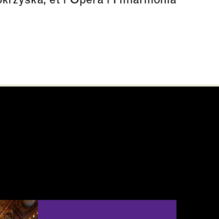
krzyska, et l’Opera i Filharmonia