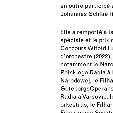
en outre participé
Johannes Schlaefli
Elle a remporté à la
spéciale et le prix 
Concours Witold Lu
d'orchestre (2022).
notamment le Nar
Polskiego Radia à 
Narodowej, le Filh
GöteborgsOperans 
Radia à Varsovie, l
orkestras, le Filha