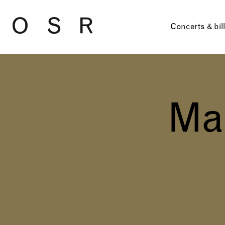
Skip to main content
Concerts & bil
Ma