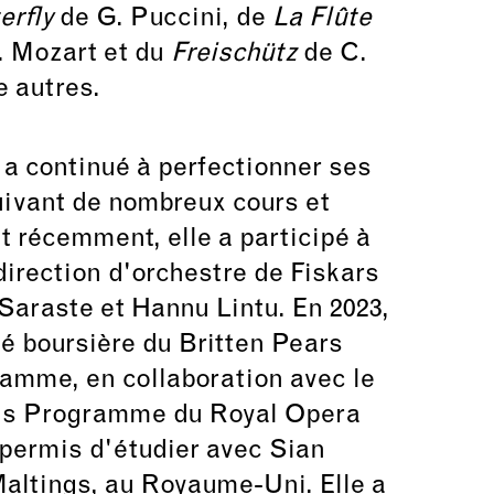
rfly
de G. Puccini, de
La Flûte
. Mozart et du
Freischütz
de C.
e autres.
 a continué à perfectionner ses
ivant de nombreux cours et
t récemment, elle a participé à
direction d'orchestre de Fiskars
araste et Hannu Lintu. En 2023,
té boursière du Britten Pears
amme, en collaboration avec le
sts Programme du Royal Opera
 permis d'étudier avec Sian
altings, au Royaume-Uni. Elle a