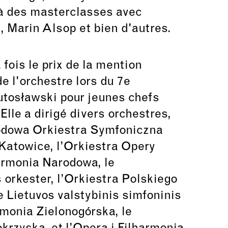
 à des masterclasses avec
, Marin Alsop et bien d'autres.
 fois le prix de la mention
de l'orchestre lors du 7e
tosławski pour jeunes chefs
 Elle a dirigé divers orchestres,
odowa Orkiestra Symfoniczna
Katowice, l’Orkiestra Opery
armonia Narodowa, le
orkester, l’Orkiestra Polskiego
e Lietuvos valstybinis simfoninis
rmonia Zielonogórska, le