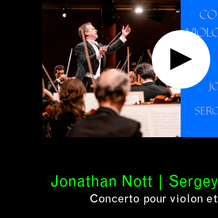
Jonathan Nott | Serge
Concerto pour violon et