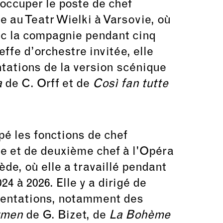
à occuper le poste de chef
e au Teatr Wielki à Varsovie, où
vec la compagnie pendant cinq
effe d’orchestre invitée, elle
ntations de la version scénique
a
de C. Orff et de
Così fan tutte
pé les fonctions de chef
te et de deuxième chef à l'Opéra
de, où elle a travaillé pendant
24 à 2026. Elle y a dirigé de
entations, notamment des
rmen
de G. Bizet, de
La Bohème