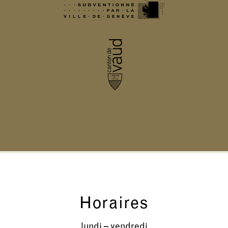
Horaires
lundi – vendredi