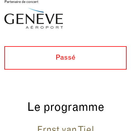
Partenaire de concert
Passé
Le programme
Ernst van Tiel