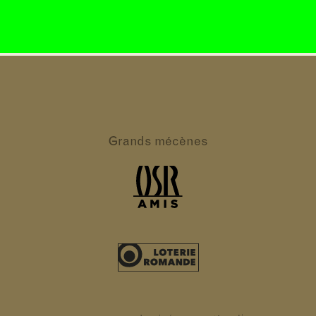
Grands
mécènes