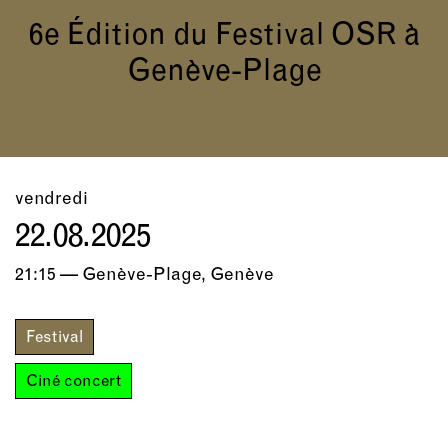
6e Édition du Festival OSR à
Genève-Plage
vendredi
22.08.2025
21:15 — Genève-Plage, Genève
Festival
Ciné concert