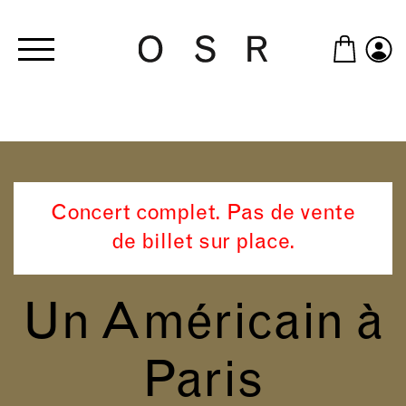
Skip to main content
Concert complet. Pas de vente
de billet sur place.
Un Américain à
Paris