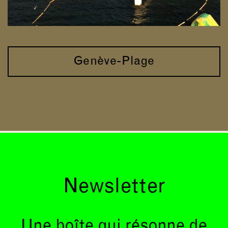
Genève-Plage
Newsletter
Une boîte qui résonne de