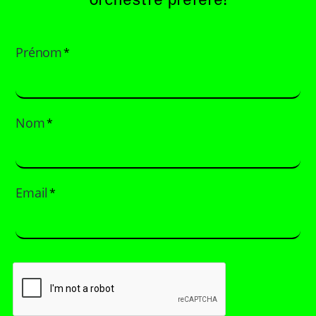
orchestre préféré!
Prénom
*
Nom
*
Email
*