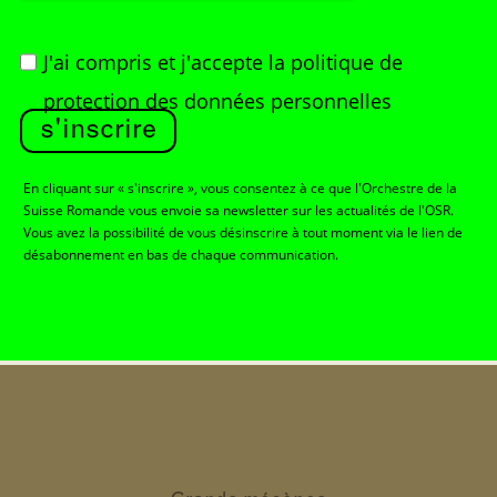
J'ai compris et j'accepte
la politique de
protection des données personnelles
s'inscrire
En cliquant sur « s'inscrire », vous consentez à ce que l'Orchestre de la
Suisse Romande vous envoie sa newsletter sur les actualités de l'OSR.
Vous avez la possibilité de vous désinscrire à tout moment via le lien de
désabonnement en bas de chaque communication.