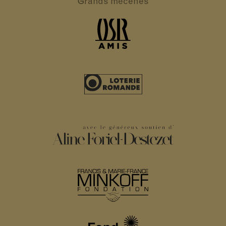
Grands
mécènes