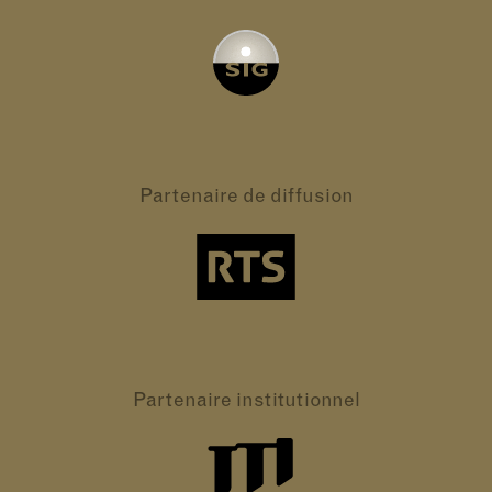
Partenaire
de diffusion
Partenaire
institutionnel