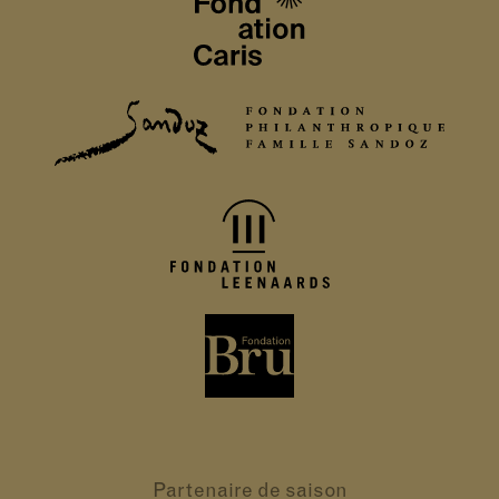
Partenaire
de saison