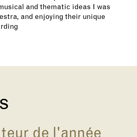
musical and thematic ideas I was
estra, and enjoying their unique
arding
és
eur de l'année