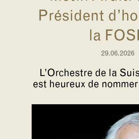
Président d’h
la FOS
29.06.2026
L’Orchestre de la Su
est heureux de nommer M