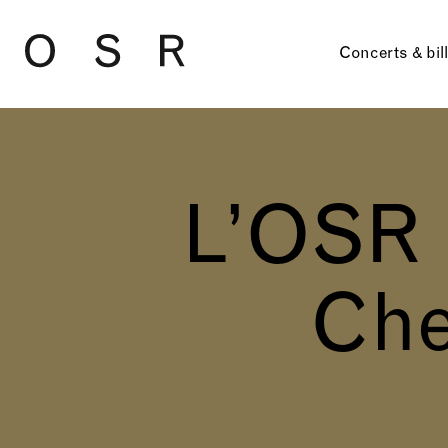
Skip to main content
Concerts & bil
L’OSR 
Che