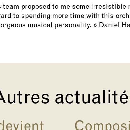
 team proposed to me some irresistible 
ard to spending more time with this orch
orgeous musical personality. » Daniel H
utres actualit
devient
Composit