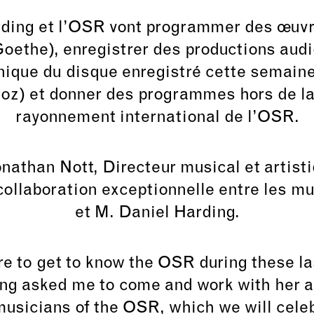
arding et l’OSR vont programmer des œuvr
ethe), enregistrer des productions audi
ique du disque enregistré cette semain
ioz) et donner des programmes hors de la
rayonnement international de l’OSR.
onathan Nott, Directeur musical et artist
 collaboration exceptionnelle entre les m
et M. Daniel Harding.
e to get to know the OSR during these la
ing asked me to come and work with her 
 musicians of the OSR, which we will cele