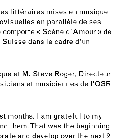
es littéraires mises en musique
ovisuelles en parallèle de ses
e comporte « Scène d’Amour » de
 Suisse dans le cadre d’un
ique et M. Steve Roger, Directeur
usiciens et musiciennes de l’OSR
st months. I am grateful to my
and them. That was the beginning
brate and develop over the next 2