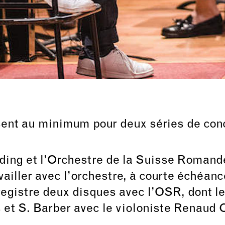
ent au minimum pour deux séries de conc
rding et l’Orchestre de la Suisse Romand
vailler avec l’orchestre, à courte échéan
egistre deux disques avec l’OSR, dont les
s et S. Barber avec le violoniste Renaud 