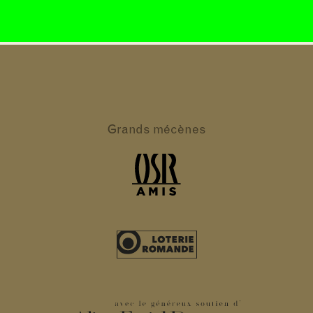
Grands
mécènes