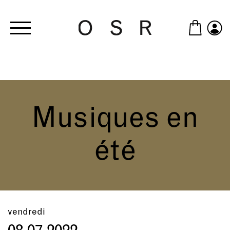
Skip to main content
Musiques en
été
vendredi