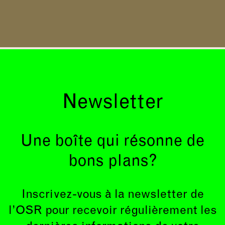
Newsletter
Une boîte qui résonne de
bons plans?
Inscrivez-vous à la newsletter de
l’OSR pour recevoir régulièrement les