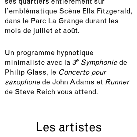
ses quartiers entièrement sur
l’emblématique Scène Ella Fitzgerald,
dans le Parc La Grange durant les
mois de juillet et août.
Un programme hypnotique
e
minimaliste avec la
3
Symphonie
de
Philip Glass, le
Concerto pour
saxophone
de John Adams et
Runner
de Steve Reich vous attend.
Les artistes