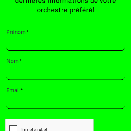
dernières informations de votre
orchestre préféré!
Prénom
*
Nom
*
Email
*