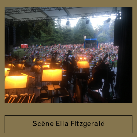
Scène Ella Fitzgerald