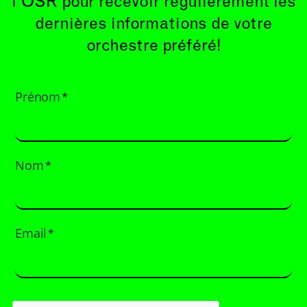
l’OSR pour recevoir régulièrement les
dernières informations de votre
orchestre préféré!
Prénom
*
Nom
*
Email
*