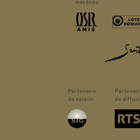
mécènes
Partenaire
Partenair
de saison
de diffus