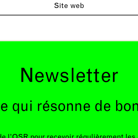
Site web
Newsletter
e qui résonne de bo
de l’OSR pour recevoir régulièrement les