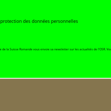
e protection des données personnelles
re de la Suisse Romande vous envoie sa newsletter sur les actualités de l'OSR. Vou