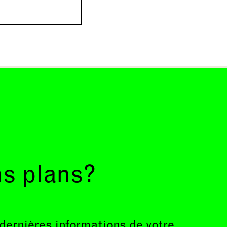
ns plans?
 dernières informations de votre