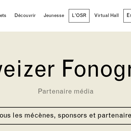
E
lets
Découvrir
Jeunesse
L'OSR
Virtual Hall
eizer Fono
Partenaire média
ous les mécènes, sponsors et partenair