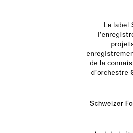
Le label
l’enregist
projets
enregistrement
de la connais
d’orchestre G
Schweizer Fo