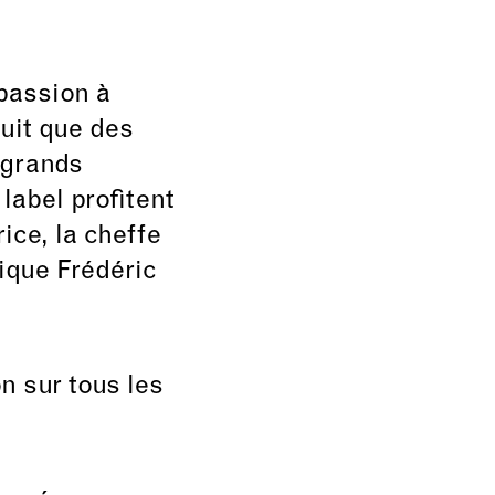
passion à
uit que des
s grands
label profitent
ice, la cheffe
tique Frédéric
 sur tous les