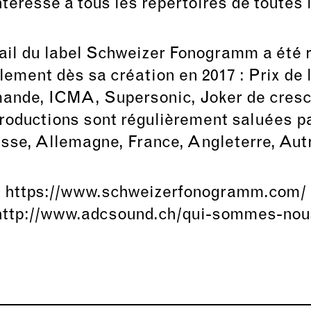
ntéresse à tous les répertoires de toutes
vail du label Schweizer Fonogramm a été 
lement dès sa création en 2017 : Prix de l
mande, ICMA, Supersonic, Joker de cre
roductions sont régulièrement saluées pa
sse, Allemagne, France, Angleterre, Au
https://www.schweizerfonogramm.com/
http://www.adcsound.ch/qui-sommes-nou