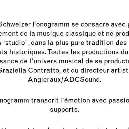
 Schweizer Fonogramm se consacre avec 
rement de la musique classique et ne prod
 ‘studio’, dans la plus pure tradition de
s historiques. Toutes les productions du 
sance de l’univers musical de sa productr
raziella Contratto, et du directeur artis
Angleraux/ADCSound.
nogramm transcrit l’émotion avec passion
supports.