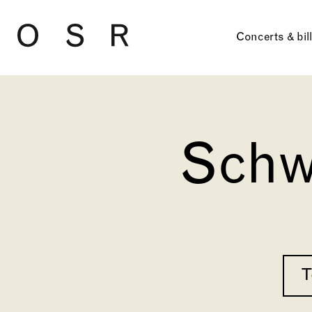
Skip to main content
Concerts & bil
Schw
T