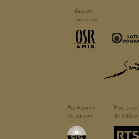
Grands
mécènes
Partenaire
Partenair
de saison
de diffus