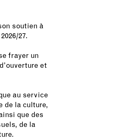
son soutien à
 2026/27.
se frayer un
 d’ouverture et
que au service
de la culture,
ainsi que des
uels, de la
ture.