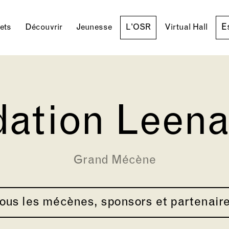
E
lets
Découvrir
Jeunesse
L'OSR
Virtual Hall
dation Leena
Grand Mécène
ous les mécènes, sponsors et partenair