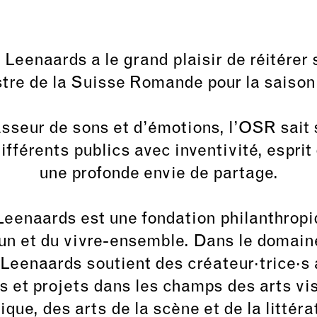
 Leenaards a le grand plaisir de réitérer 
tre de la Suisse Romande pour la saison
asseur de sons et d’émotions, l’OSR sait 
fférents publics avec inventivité, esprit
une profonde envie de partage.
Leenaards est une fondation philanthropi
n et du vivre-ensemble. Dans le domaine 
 Leenaards soutient des créateur·trice·s 
ns et projets dans les champs des arts vis
que, des arts de la scène et de la littéra