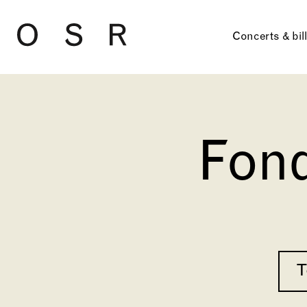
Skip to main content
Concerts & bil
Fon
T