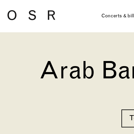
Skip to main content
Concerts & bil
Arab Ba
T