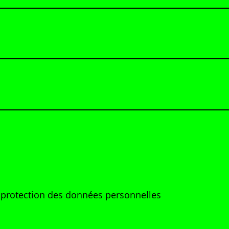
e protection des données personnelles