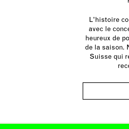
L'histoire 
avec le con
heureux de po
de la saison.
Suisse qui r
rec