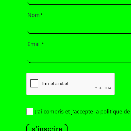
Nom
*
Email
*
J'ai compris et j'accepte
la politique d
s'inscrire