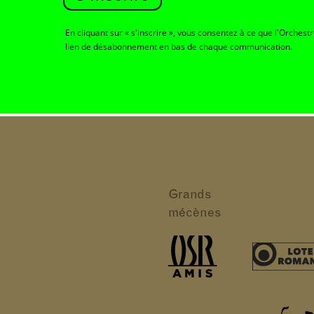
En cliquant sur « s'inscrire », vous consentez à ce que l'Orchest
lien de désabonnement en bas de chaque communication.
Grands
mécènes