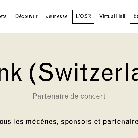
E
lets
Découvrir
Jeunesse
L'OSR
Virtual Hall
nk (Switzerl
Partenaire de concert
ous les mécènes, sponsors et partenair