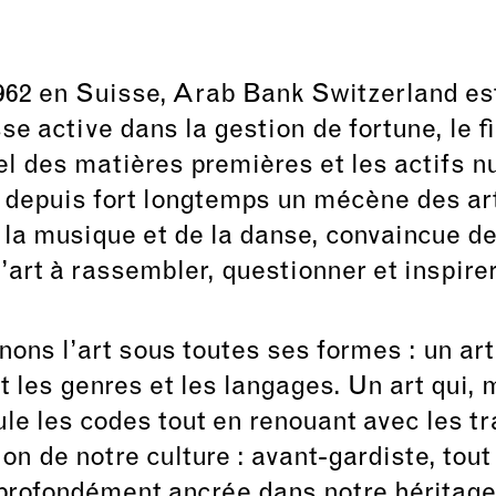
962 en Suisse, Arab Bank Switzerland es
se active dans la gestion de fortune, le
el des matières premières et les actifs n
 depuis fort longtemps un mécène des art
a musique et de la danse, convaincue de
l’art à rassembler, questionner et inspirer
ons l’art sous toutes ses formes : un art 
nt les genres et les langages. Un art qui, 
ule les codes tout en renouant avec les tr
on de notre culture : avant-gardiste, tout
profondément ancrée dans notre héritage