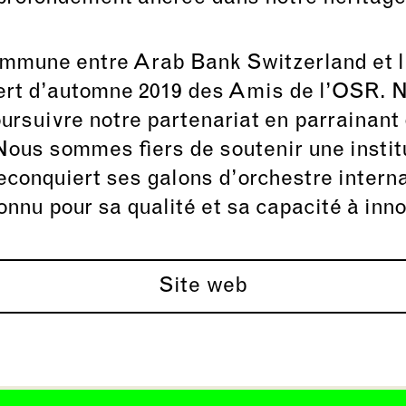
commune entre Arab Bank Switzerland et 
cert d’automne 2019 des Amis de l’OSR.
ursuivre notre partenariat en parrainant
 Nous sommes fiers de soutenir une instit
econquiert ses galons d’orchestre inter
onnu pour sa qualité et sa capacité à inno
Site web