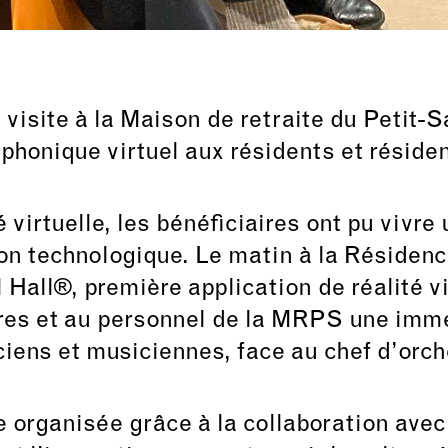
visite à la
Maison de retraite du Petit-
phonique virtuel aux résidents et résiden
 virtuelle, les bénéficiaires ont pu vivre
on technologique. Le matin à la Résidence
l Hall®, première application de réalité v
ires et au personnel de la MRPS une imm
iens et musiciennes, face au chef d’orch
 organisée grâce à la collaboration avec