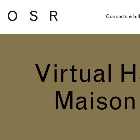
Skip to main content
Concerts & bil
Virtual H
Maison 