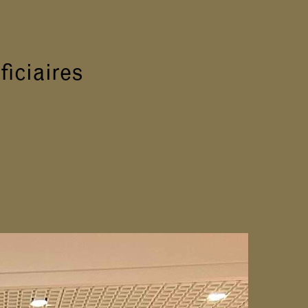
iciaires