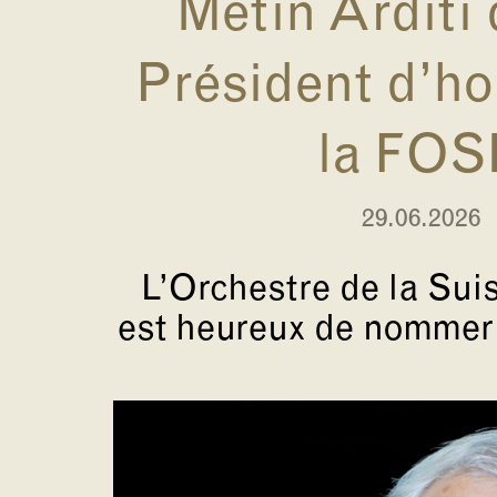
Metin Arditi 
Président d’h
la FOS
29.06.2026
L’Orchestre de la Su
est heureux de nommer M