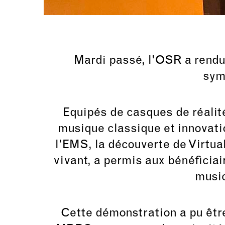
Mardi passé, l'OSR a rendu 
sym
Equipés de casques de réalité
musique classique et innovati
l’EMS, la découverte de Virtua
vivant, a permis aux bénéficia
music
Cette démonstration a pu être