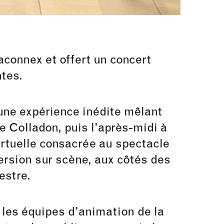
Saconnex
et offert un concert
tes.
 une expérience inédite mêlant
 Colladon, puis l’après-midi à
irtuelle consacrée au spectacle
ersion sur scène, aux côtés des
estre.
 les équipes d’animation de la