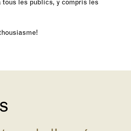
à tous les publics, y compris les
nthousiasme!
és