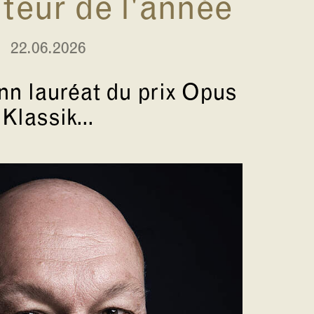
eur de l'année
22.06.2026
n lauréat du prix Opus
Klassik...