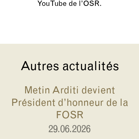
YouTube de l’OSR.
Autres actualités
Metin Arditi devient
Président d’honneur de la
FOSR
29.06.2026