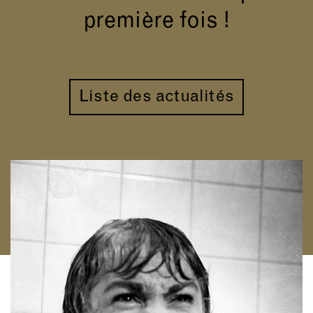
première fois !
Liste des actualités