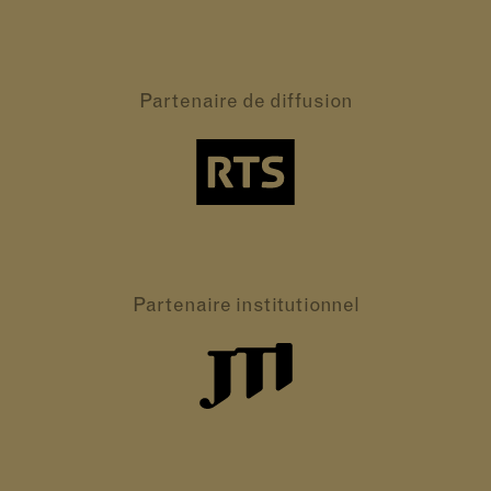
Partenaire
de diffusion
Partenaire
institutionnel