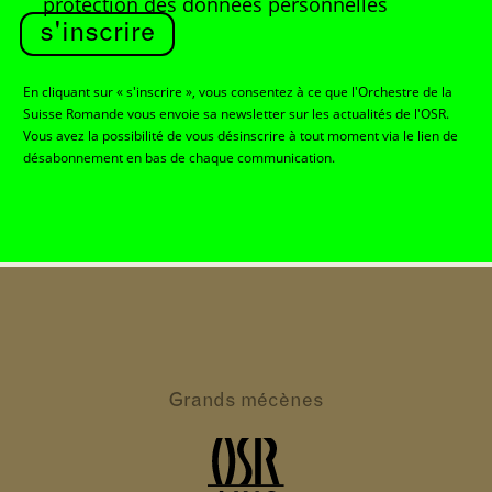
protection des données personnelles
s'inscrire
En cliquant sur « s'inscrire », vous consentez à ce que l'Orchestre de la
Suisse Romande vous envoie sa newsletter sur les actualités de l'OSR.
Vous avez la possibilité de vous désinscrire à tout moment via le lien de
désabonnement en bas de chaque communication.
Grands
mécènes