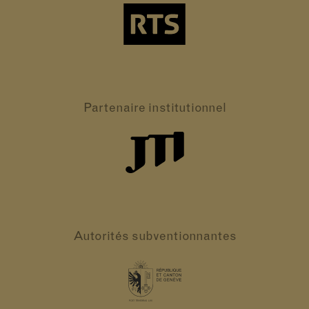
Partenaire
institutionnel
Autorités
subventionnantes