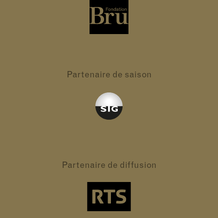
Partenaire
de saison
Partenaire
de diffusion