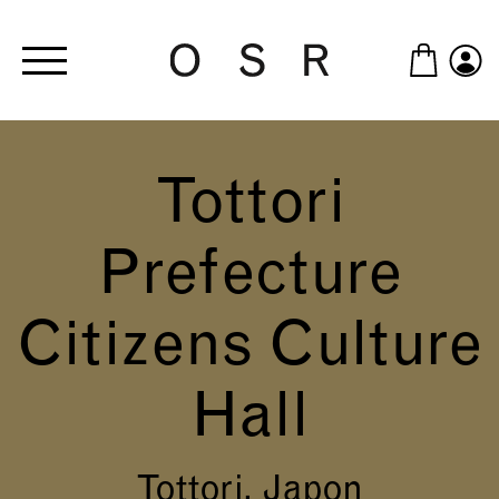
Skip to main content
Tottori
Prefecture
Citizens Culture
Hall
Tottori, Japon