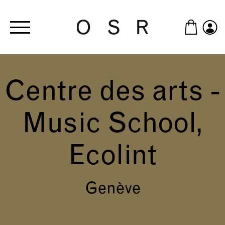
Skip to main content
Centre des arts -
Music School,
Ecolint
Genève