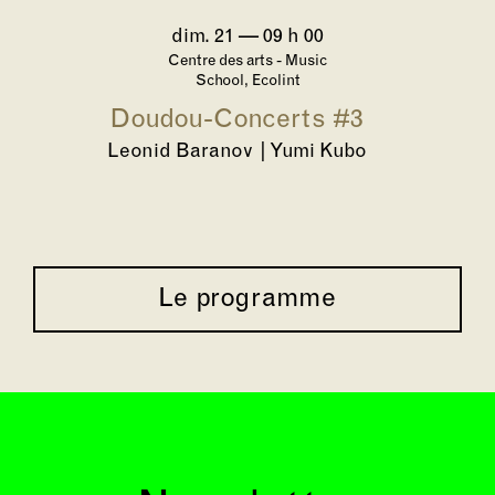
dim. 21
—
09 h 00
Centre des arts - Music
School, Ecolint
Doudou-Concerts #3
Leonid Baranov | Yumi Kubo
Le programme