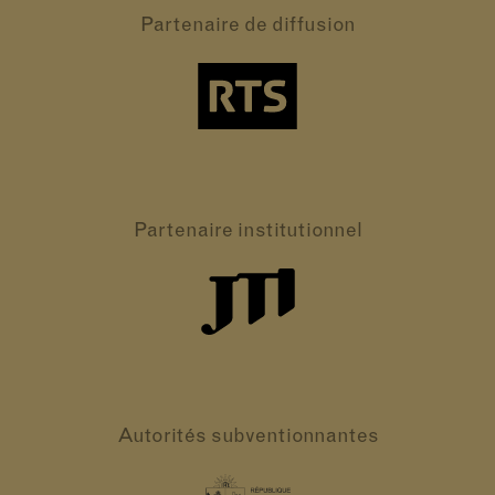
Partenaire
de diffusion
Partenaire
institutionnel
Autorités
subventionnantes