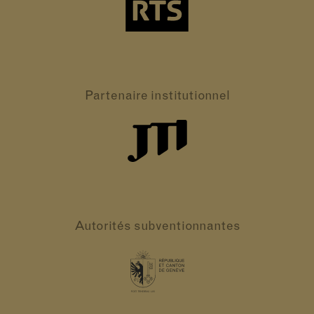
Partenaire
institutionnel
Autorités
subventionnantes