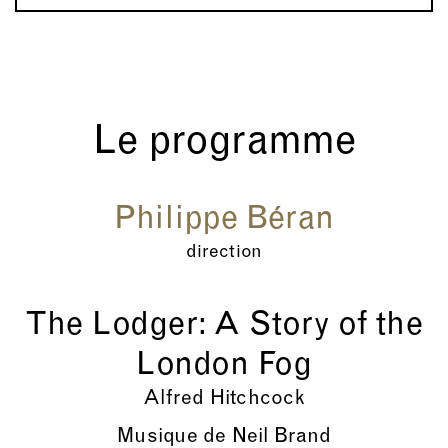
Le programme
Philippe Béran
direction
The Lodger: A Story of the
London Fog
Alfred Hitchcock
Musique de Neil Brand