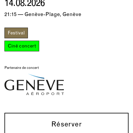
14.08.2026
21:15 — Genève-Plage, Genève
Festival
Ciné concert
Partenaire de concert
Réserver