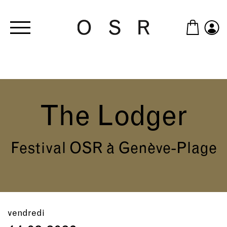
Skip to main content
The Lodger
Festival OSR à Genève-Plage
vendredi