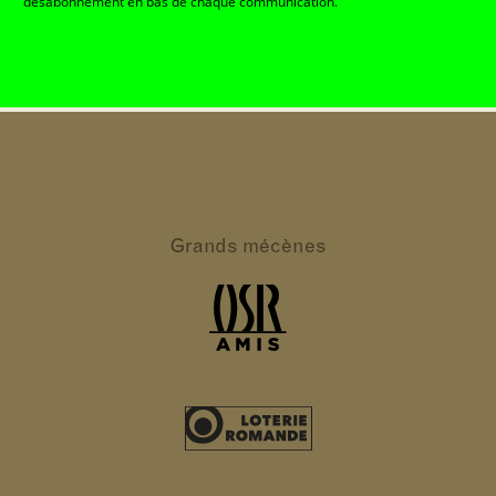
désabonnement en bas de chaque communication.
Grands
mécènes