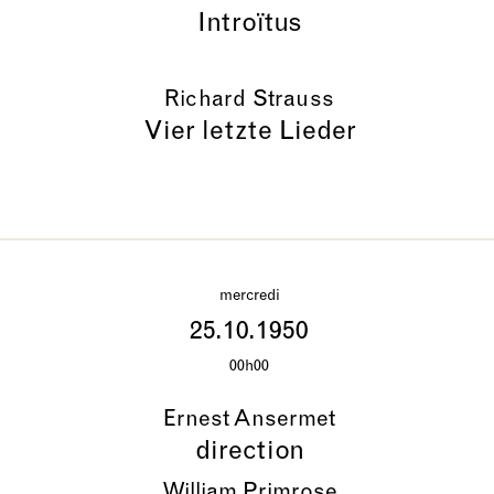
Introïtus
Richard Strauss
Vier letzte Lieder
mercredi
25.10.1950
00h00
Ernest Ansermet
direction
William Primrose