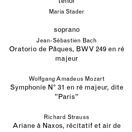
ténor
Maria Stader
soprano
Jean-Sébastien Bach
Oratorio de Pâques, BWV 249 en ré
majeur
Wolfgang Amadeus Mozart
Symphonie N° 31 en ré majeur, dite
"Paris"
Richard Strauss
Ariane à Naxos, récitatif et air de