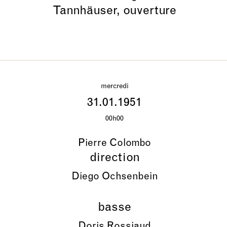
Tannhäuser, ouverture
mercredi
31.01.1951
00h00
Pierre Colombo
direction
Diego Ochsenbein
basse
Doris Rossiaud