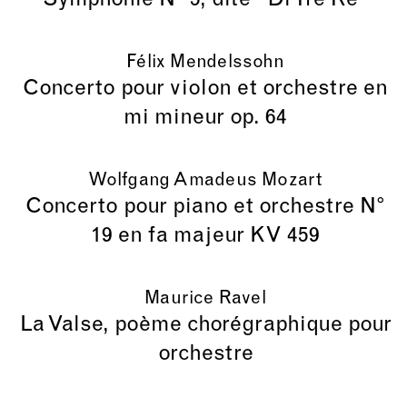
Symphonie N° 5, dite "Di Tre Re"
Félix Mendelssohn
Concerto pour violon et orchestre en
mi mineur op. 64
Wolfgang Amadeus Mozart
Concerto pour piano et orchestre N°
19 en fa majeur KV 459
Maurice Ravel
La Valse, poème chorégraphique pour
orchestre