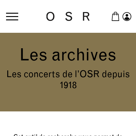
Skip to main content
Les archives
Les concerts de l’OSR depuis
1918