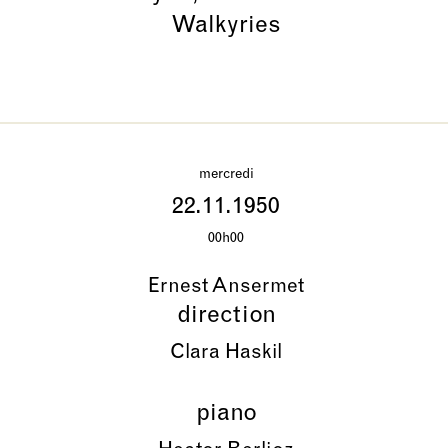
Walkyries
mercredi
22.11.1950
00h00
Ernest Ansermet
direction
Clara Haskil
piano