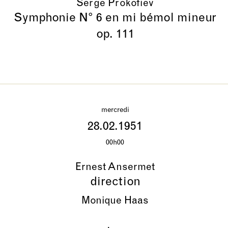
Serge Prokofiev
Symphonie N° 6 en mi bémol mineur
op. 111
mercredi
28.02.1951
00h00
Ernest Ansermet
direction
Monique Haas