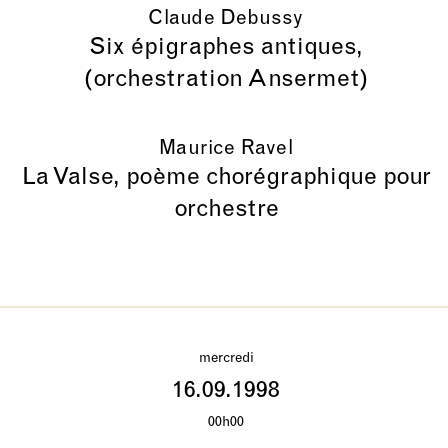
Claude Debussy
Six épigraphes antiques,
(orchestration Ansermet)
Maurice Ravel
La Valse, poème chorégraphique pour
orchestre
mercredi
16.09.1998
00h00