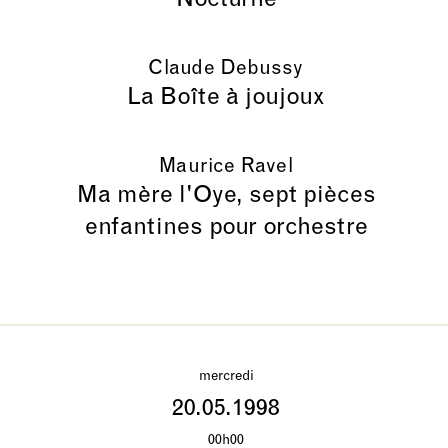
Nocturne
Claude Debussy
La Boîte à joujoux
Maurice Ravel
Ma mère l'Oye, sept pièces
enfantines pour orchestre
mercredi
20.05.1998
00h00