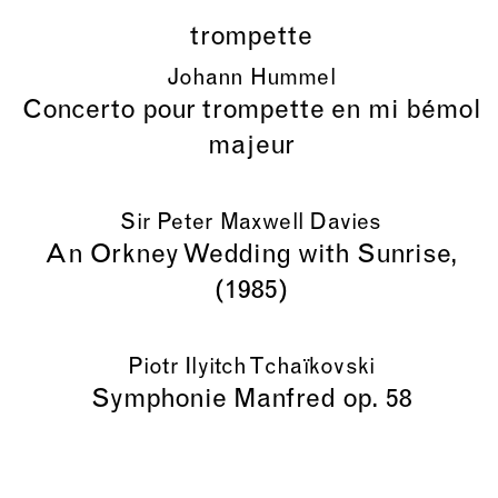
trompette
Johann Hummel
Concerto pour trompette en mi bémol
majeur
Sir Peter Maxwell Davies
An Orkney Wedding with Sunrise,
(1985)
Piotr Ilyitch Tchaïkovski
Symphonie Manfred op. 58