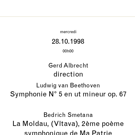
mercredi
28.10.1998
00h00
Gerd Albrecht
direction
Ludwig van Beethoven
Symphonie N° 5 en ut mineur op. 67
Bedrich Smetana
La Moldau, (Vltava), 2ème poème
symphonique de Ma Patrie