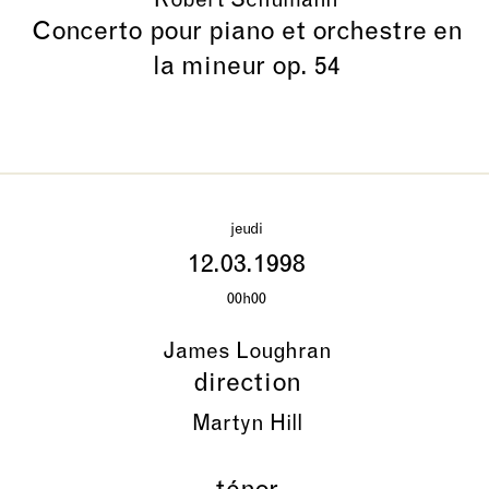
Robert Schumann
Concerto pour piano et orchestre en
la mineur op. 54
jeudi
12.03.1998
00h00
James Loughran
direction
Martyn Hill