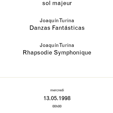
sol majeur
Joaquín Turina
Danzas Fantásticas
Joaquín Turina
Rhapsodie Symphonique
mercredi
13.05.1998
00h00