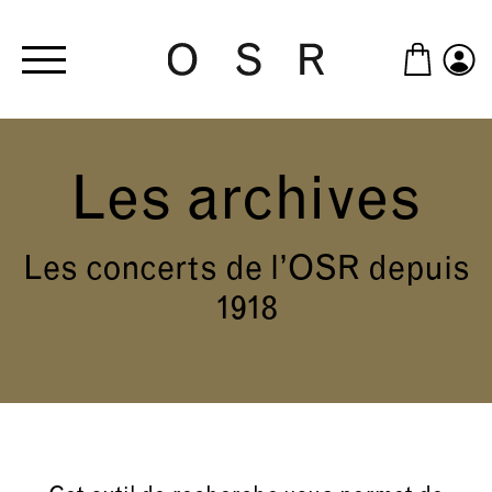
Skip to main content
Les archives
Les concerts de l’OSR depuis
1918