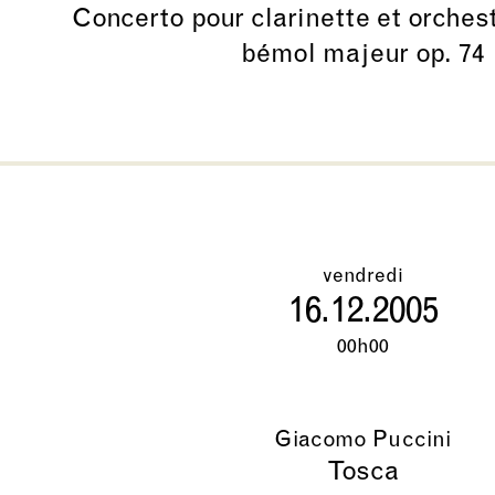
Concerto pour clarinette et orches
bémol majeur op. 74
vendredi
16.12.2005
00h00
Giacomo Puccini
Tosca