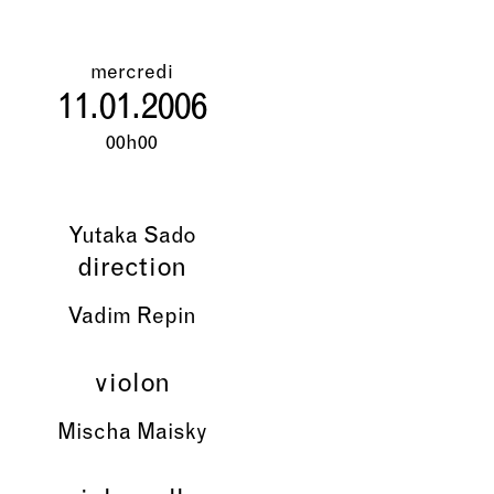
mercredi
11.01.2006
00h00
Yutaka Sado
direction
Vadim Repin
violon
Mischa Maisky