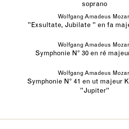
soprano
Wolfgang Amadeus Mozar
"Exsultate, Jubilate " en fa ma
Wolfgang Amadeus Mozar
Symphonie N° 30 en ré majeu
Wolfgang Amadeus Mozar
Symphonie N° 41 en ut majeur K
"Jupiter"