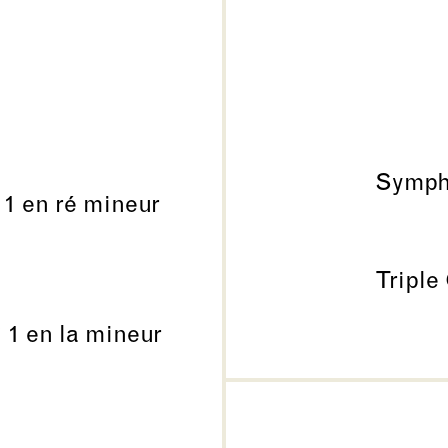
Sympho
 1 en ré mineur
Triple
 1 en la mineur