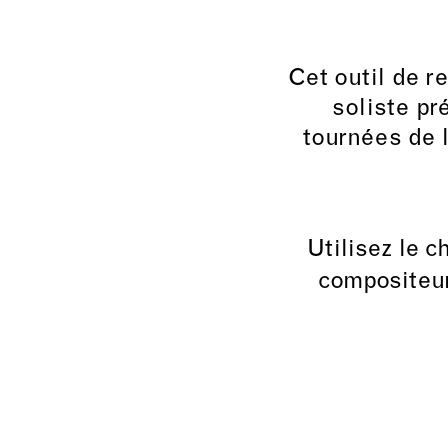
Cet outil de r
soliste pr
tournées de 
Utilisez le 
compositeur