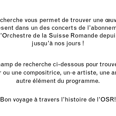
echerche vous permet de trouver une œuv
ésent dans un des concerts de l’abonne
l’Orchestre de la Suisse Romande depui
jusqu’à nos jours !
champ de recherche ci-dessous pour trouver
 ou une compositrice, un·e artiste, une a
autre élément du programme.
Bon voyage à travers l’histoire de l’OSR!