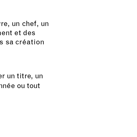
re, un chef, un
ment et des
s sa création
 un titre, un
nnée ou tout