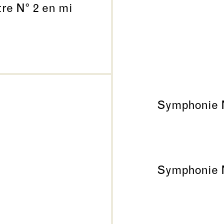
tre N° 2 en mi
Symphonie N
Symphonie N