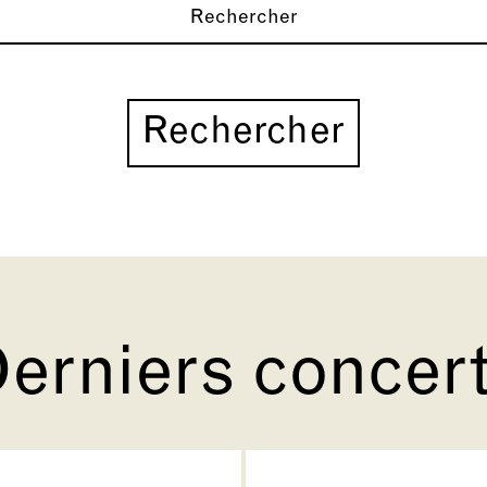
Rechercher
erniers concer