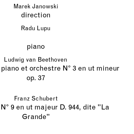
Marek Janowski
direction
Radu Lupu
piano
Ludwig van Beethoven
piano et orchestre N° 3 en ut mineur
op. 37
Franz Schubert
° 9 en ut majeur D. 944, dite "La
Grande"