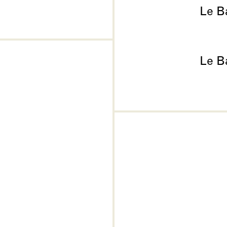
Le Ba
Le Ba