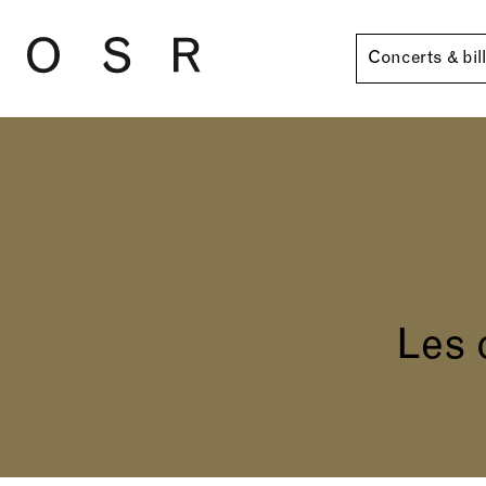
Skip to main content
Concerts & bil
Les 