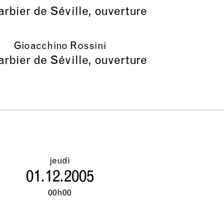
rbier de Séville, ouverture
Gioacchino Rossini
rbier de Séville, ouverture
jeudi
01.12.2005
00h00