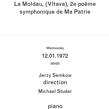
La Moldau, (Vltava), 2e poème
symphonique de Ma Patrie
Wednesday
12.01.1972
00h00
Jerzy Semkow
direction
Michael Studer
piano