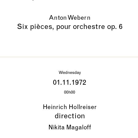
Anton Webern
Six pièces, pour orchestre op. 6
Wednesday
01.11.1972
00h00
Heinrich Hollreiser
direction
Nikita Magaloff