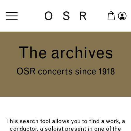
Skip to main content
The archives
OSR concerts since 1918
This search tool allows you to find a work, a
conductor, a soloist present in one of the