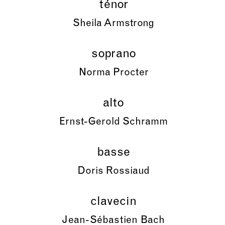
ténor
Sheila Armstrong
soprano
Norma Procter
alto
Ernst-Gerold Schramm
basse
Doris Rossiaud
clavecin
Jean-Sébastien Bach