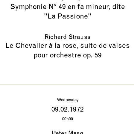
Symphonie N° 49 en fa mineur, dite
"La Passione"
Richard Strauss
Le Chevalier à la rose, suite de valses
pour orchestre op. 59
Wednesday
09.02.1972
00h00
Peter Maag