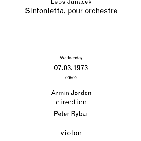
Leoš Janáček
Sinfonietta, pour orchestre
Wednesday
07.03.1973
00h00
Armin Jordan
direction
Peter Rybar
violon