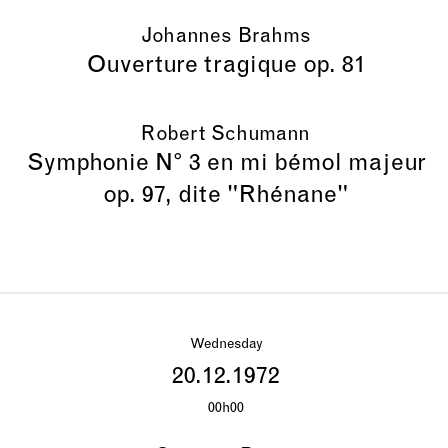
Johannes Brahms
Ouverture tragique op. 81
Robert Schumann
Symphonie N° 3 en mi bémol majeur
op. 97, dite "Rhénane"
Wednesday
20.12.1972
00h00