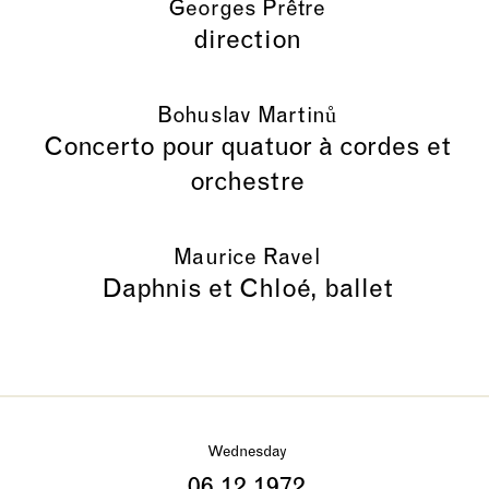
Georges Prêtre
direction
Bohuslav Martinů
Concerto pour quatuor à cordes et
orchestre
Maurice Ravel
Daphnis et Chloé, ballet
Wednesday
06.12.1972