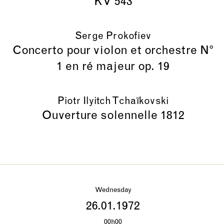
KV 543
Serge Prokofiev
Concerto pour violon et orchestre N°
1 en ré majeur op. 19
Piotr Ilyitch Tchaïkovski
Ouverture solennelle 1812
Wednesday
26.01.1972
00h00