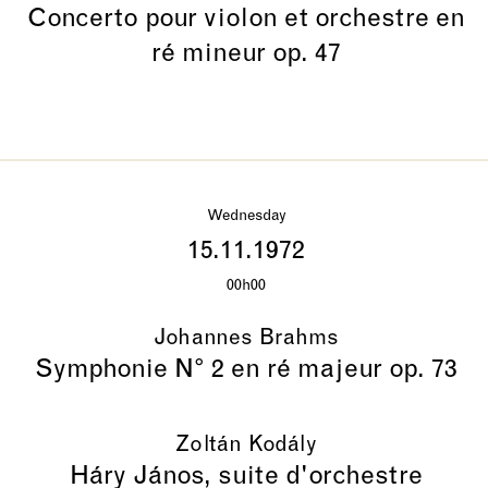
Concerto pour violon et orchestre en
ré mineur op. 47
Wednesday
15.11.1972
00h00
Johannes Brahms
Symphonie N° 2 en ré majeur op. 73
Zoltán Kodály
Háry János, suite d'orchestre