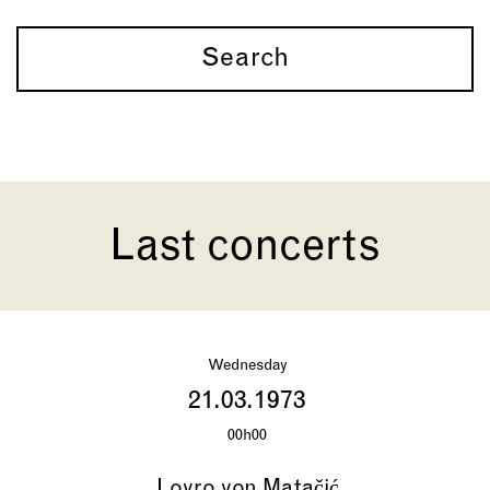
Search
Last concerts
Wednesday
21.03.1973
00h00
Lovro von Matačić