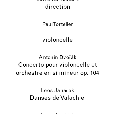
direction
Paul Tortelier
violoncelle
Antonín Dvořák
Concerto pour violoncelle et
orchestre en si mineur op. 104
Leoš Janáček
Danses de Valachie