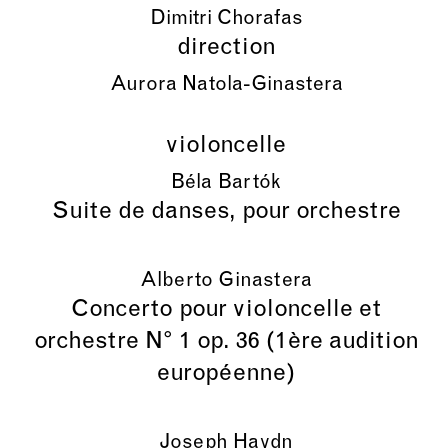
Dimitri Chorafas
direction
Aurora Natola-Ginastera
violoncelle
Béla Bartók
Suite de danses, pour orchestre
Alberto Ginastera
Concerto pour violoncelle et
orchestre N° 1 op. 36 (1ère audition
européenne)
Joseph Haydn