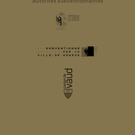
Autorités
subventionnantes