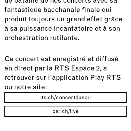
de bataille de nos concerts avec sa
fantastique bacchanale finale qui
produit toujours un grand effet grâce
à sa puissance incantatoire et à son
orchestration rutilante.
Ce concert est enregistré et diffusé
en direct par la RTS Espace 2, à
retrouver sur l’application Play RTS
ou notre site:
rts.ch/concertdusoir
osr.ch/live