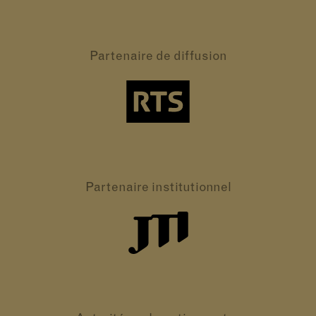
Partenaire
de diffusion
Partenaire
institutionnel