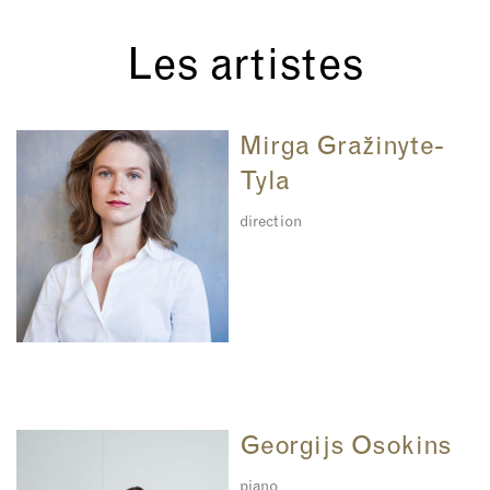
Les artistes
Mirga Gražinyte-
Tyla
direction
Georgijs Osokins
piano