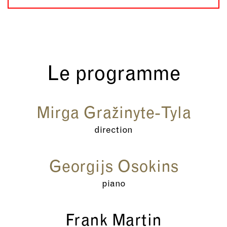
Le programme
Mirga Gražinyte-Tyla
direction
Georgijs Osokins
piano
Frank Martin